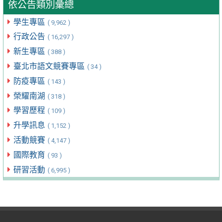
依公告類別彙總
學生專區
( 9,962 )
行政公告
( 16,297 )
新生專區
( 388 )
臺北市語文競賽專區
( 34 )
防疫專區
( 143 )
榮耀南湖
( 318 )
學習歷程
( 109 )
升學訊息
( 1,152 )
活動競賽
( 4,147 )
國際教育
( 93 )
研習活動
( 6,995 )