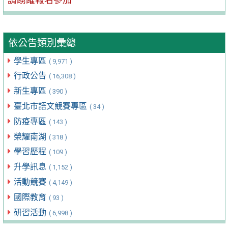
依公告類別彙總
學生專區
( 9,971 )
行政公告
( 16,308 )
新生專區
( 390 )
臺北市語文競賽專區
( 34 )
防疫專區
( 143 )
榮耀南湖
( 318 )
學習歷程
( 109 )
升學訊息
( 1,152 )
活動競賽
( 4,149 )
國際教育
( 93 )
研習活動
( 6,998 )