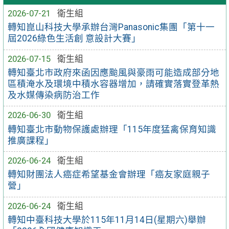
2026-07-21
衛生組
轉知崑山科技大學承辦台灣Panasonic集團「第十一
屆2026綠色生活創 意設計大賽」
2026-07-15
衛生組
轉知臺北市政府來函因應颱風與豪雨可能造成部分地
區積淹水及環境中積水容器增加，請確實落實登革熱
及水媒傳染病防治工作
2026-06-30
衛生組
轉知臺北市動物保護處辦理「115年度猛禽保育知識
推廣課程」
2026-06-24
衛生組
轉知財團法人癌症希望基金會辦理「癌友家庭親子
營」
2026-06-24
衛生組
轉知中臺科技大學於115年11月14日(星期六)舉辦