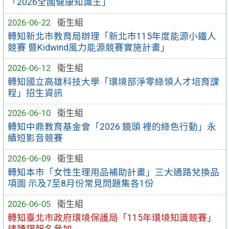
「2026全國健康知識王」
2026-06-22
衛生組
轉知新北市教育局辦理「新北市115年度能源小鐵人
競賽 暨Kidwind風力能源競賽實施計畫」
2026-06-12
衛生組
轉知國立高雄科技大學「環境部淨零綠領人才培育課
程」招生資訊
2026-06-10
衛生組
轉知中鼎教育基金會「2026 鏡頭 裡的綠色行動」永
續短影音競賽
2026-06-09
衛生組
轉知本市「女性生理用品補助計畫」三大通路兌換品
項圖 示及7至8月份常見問題集各1份
2026-06-05
衛生組
轉知臺北市政府環境保護局「115年環境知識競賽」
請踴躍報名參加