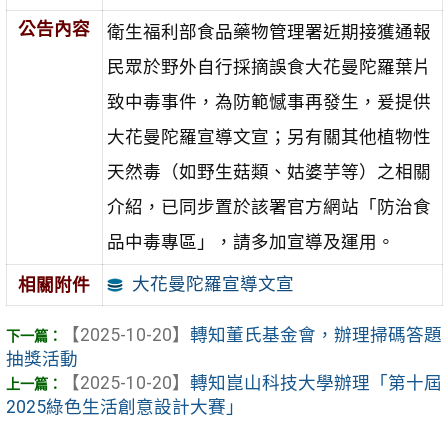
公告內容
衛生福利部食品藥物管理署近期接獲通報
民眾於野外自行採摘誤食大花曼陀羅葉片
致中毒事件，為防範憾事再發生，爰提供
大花曼陀羅宣導文宣；另有關其他植物性
天然毒（如野生菇類、姑婆芋等）之相關
介紹，已同步置於該署官方網站「防治食
品中毒專區」，請多加宣導及運用。
大花曼陀羅宣導文宣
相關附件
【2025-10-20】
轉知董氏基金會，辦理掃碼答題
抽獎活動
【2025-10-20】
轉知崑山科技大學辦理「第十屆
2025綠色生活創意設計大賽」