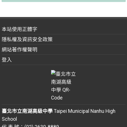
本站使用正體字
隱私權及資訊安全政策
網站著作權聲明
登入
臺北市立南湖高級中學
Taipei Municipal Nanhu High
School
代 表 號：(02) 2630-8889