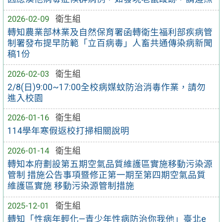
2026-02-09
衛生組
轉知農業部林業及自然保育署函轉衛生福利部疾病管
制署發布提早防範「立百病毒」人畜共通傳染病新聞
稿1份
2026-02-03
衛生組
2/8(日)9:00~17:00全校病媒蚊防治消毒作業，請勿
進入校園
2026-01-16
衛生組
114學年寒假返校打掃相關說明
2026-01-14
衛生組
轉知本府劃設第五期空氣品質維護區實施移動污染源
管制 措施公告事項暨修正第一期至第四期空氣品質
維護區實施 移動污染源管制措施
2025-12-01
衛生組
轉知「性病年輕化—青少年性病防治你我他」臺北e