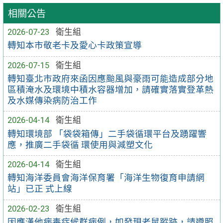
相關公告
2026-07-23
衛生組
轉知本市敬老卡及愛心卡政策宣導
2026-07-15
衛生組
轉知臺北市政府來函因應颱風與豪雨可能造成部分地
區積淹水及環境中積水容器增加，請確實落實登革熱
及水媒傳染病防治工作
2026-04-14
衛生組
轉知環境部 「袋袋箱傳」二手袋循環平台及踴躍響
應，推廣二手袋循 環使用與減塑文化
2026-04-14
衛生組
轉知海洋委員會海洋保育署「海洋生物復育申請網
站」已正 式上線
2026-02-23
衛生組
因應漢他病毒症候群病例，如發現老鼠蹤跡，請遵照