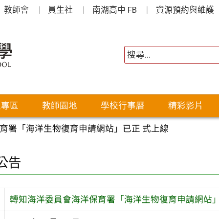
教師會
員生社
南湖高中 FB
資源預約與維護
生專區
教師園地
學校行事曆
精彩影片
育署「海洋生物復育申請網站」已正 式上線
公告
轉知海洋委員會海洋保育署「海洋生物復育申請網站」