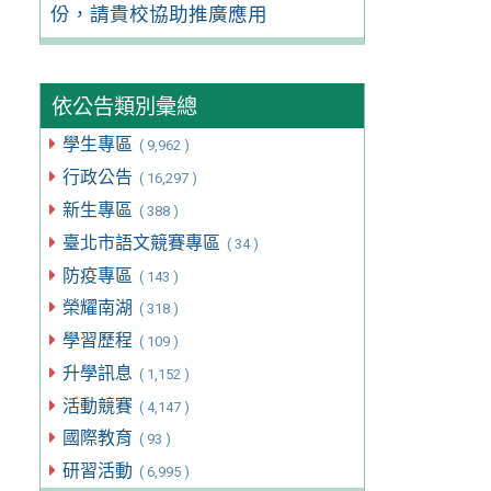
份，請貴校協助推廣應用
依公告類別彙總
學生專區
( 9,962 )
行政公告
( 16,297 )
新生專區
( 388 )
臺北市語文競賽專區
( 34 )
防疫專區
( 143 )
榮耀南湖
( 318 )
學習歷程
( 109 )
升學訊息
( 1,152 )
活動競賽
( 4,147 )
國際教育
( 93 )
研習活動
( 6,995 )