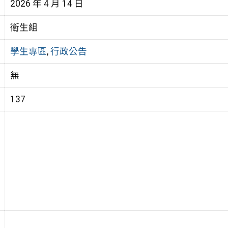
2026 年 4 月 14 日
衛生組
學生專區
,
行政公告
無
137