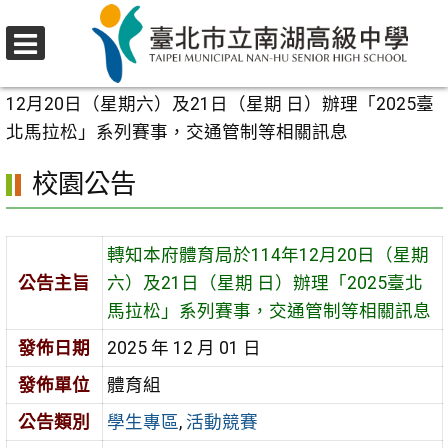
跳
至
選
主
首頁
>
校園公告
>
學生專區
>
轉知本府體育局於114年
單
要
12月20日（星期六）及21日（星期 日）辦理「2025臺
內
北馬拉松」系列賽事，交通管制等相關訊息
容
校園公告
區
轉知本府體育局於114年12月20日（星期
公告主旨
六）及21日（星期 日）辦理「2025臺北
馬拉松」系列賽事，交通管制等相關訊息
發佈日期
2025 年 12 月 01 日
發佈單位
體育組
公告類別
學生專區
,
活動競賽