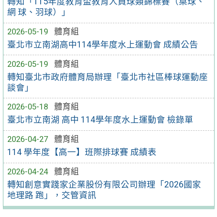
轉知「115年度教育盃教育人員球類錦標賽（桌球、
網 球、羽球）」
2026-05-19
體育組
臺北市立南湖高中114學年度水上運動會 成績公告
2026-05-19
體育組
轉知臺北市政府體育局辦理「臺北市社區棒球運動座
談會」
2026-05-18
體育組
臺北市立南湖 高中 114學年度水上運動會 檢錄單
2026-04-27
體育組
114 學年度【高一】班際排球賽 成績表
2026-04-24
體育組
轉知創意實踐家企業股份有限公司辦理「2026國家
地理路 跑」，交管資訊