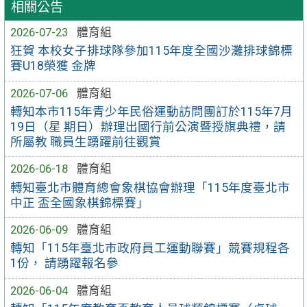
相關公告
2026-07-23
體育組
狂賀 本校女子排球隊參加115年度全國沙灘排球錦標
賽U18榮獲 金牌
2026-07-06
體育組
轉知本市115年青少年民俗運動訪問團訂於115年7月
19日（星 期日）辦理出國行前公演暨授旗典禮，請
所屬教 職員生踴躍前往觀賞
2026-06-18
體育組
轉知臺北市體育總會象棋協會辦理「115年度臺北市
中正 盃全國象棋錦標賽」
2026-06-09
體育組
轉知「115年臺北市政府員工運動聯賽」競賽規程各
1份， 請踴躍報名參
2026-06-04
體育組