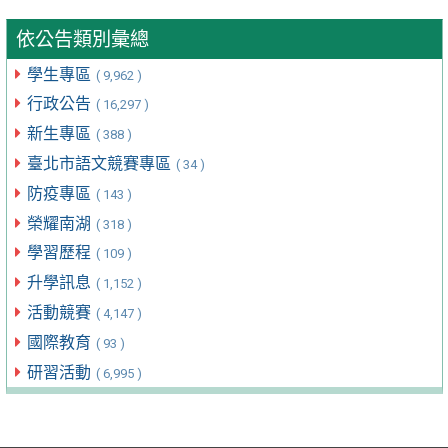
依公告類別彙總
學生專區
( 9,962 )
行政公告
( 16,297 )
新生專區
( 388 )
臺北市語文競賽專區
( 34 )
防疫專區
( 143 )
榮耀南湖
( 318 )
學習歷程
( 109 )
升學訊息
( 1,152 )
活動競賽
( 4,147 )
國際教育
( 93 )
研習活動
( 6,995 )