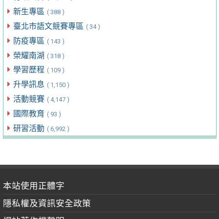
新生專區
( 388 )
臺北市語文競賽專區
( 34 )
防疫專區
( 143 )
榮耀南湖
( 318 )
學習歷程
( 109 )
升學訊息
( 1,150 )
活動競賽
( 4,147 )
國際教育
( 93 )
研習活動
( 6,992 )
本站使用正體字
隱私權及資訊安全政策