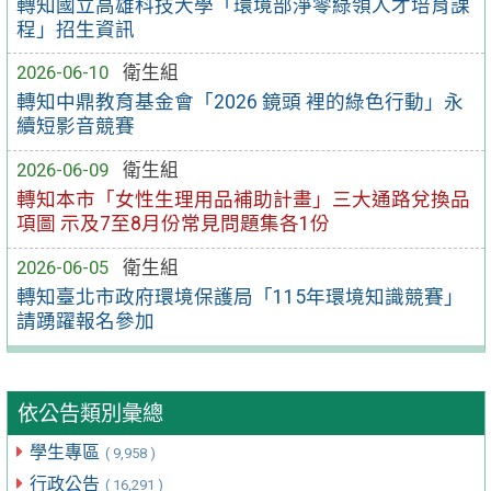
轉知國立高雄科技大學「環境部淨零綠領人才培育課
程」招生資訊
2026-06-10
衛生組
轉知中鼎教育基金會「2026 鏡頭 裡的綠色行動」永
續短影音競賽
2026-06-09
衛生組
轉知本市「女性生理用品補助計畫」三大通路兌換品
項圖 示及7至8月份常見問題集各1份
2026-06-05
衛生組
轉知臺北市政府環境保護局「115年環境知識競賽」
請踴躍報名參加
依公告類別彙總
學生專區
( 9,958 )
行政公告
( 16,291 )