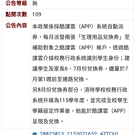
公告等級
無
點閱次數
109
公告內容
本政策係採酷課雲（APP）系統自動派
券，每月派發兩張「生理用品兌換券」至
補助對象之酷課雲（APP）帳戶，透過酷
課雲介接校務行政系統識別學生身份；建
議學生及家長6、7月份兌換券，儘量於7
月第1週前至通路兌換。
另8月份兌換券部分，須待學校校務行政
系統升級為115學年度，並完成全校學生
學籍設定作業後，始能於酷課雲（APP）
呈現及兌換。
28825813_1153071652_ATTCH1