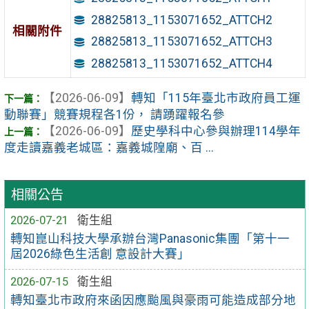
28825813_1153071652_ATTCH2
相關附件
28825813_1153071652_ATTCH3
28825813_1153071652_ATTCH4
【2026-06-09】
轉知「115年臺北市政府員工運
動聯賽」競賽規程各1份， 請踴躍報名參
【2026-06-09】
歷史學科中心參與辦理114學年
度走讀嘉義老城區：嘉義城隍廟、百 ...
相關公告
2026-07-21
衛生組
轉知崑山科技大學承辦台灣Panasonic集團「第十一
屆2026綠色生活創 意設計大賽」
2026-07-15
衛生組
轉知臺北市政府來函因應颱風與豪雨可能造成部分地