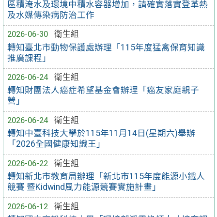
區積淹水及環境中積水容器增加，請確實落實登革熱
及水媒傳染病防治工作
2026-06-30
衛生組
轉知臺北市動物保護處辦理「115年度猛禽保育知識
推廣課程」
2026-06-24
衛生組
轉知財團法人癌症希望基金會辦理「癌友家庭親子
營」
2026-06-24
衛生組
轉知中臺科技大學於115年11月14日(星期六)舉辦
「2026全國健康知識王」
2026-06-22
衛生組
轉知新北市教育局辦理「新北市115年度能源小鐵人
競賽 暨Kidwind風力能源競賽實施計畫」
2026-06-12
衛生組