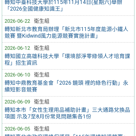
轉知中臺科技大學於115年11月14日(星期六)舉辦
「2026全國健康知識王」
2026-06-22
衛生組
轉知新北市教育局辦理「新北市115年度能源小鐵人
競賽 暨Kidwind風力能源競賽實施計畫」
2026-06-12
衛生組
轉知國立高雄科技大學「環境部淨零綠領人才培育課
程」招生資訊
2026-06-10
衛生組
轉知中鼎教育基金會「2026 鏡頭 裡的綠色行動」永
續短影音競賽
2026-06-09
衛生組
轉知本市「女性生理用品補助計畫」三大通路兌換品
項圖 示及7至8月份常見問題集各1份
2026-06-05
衛生組