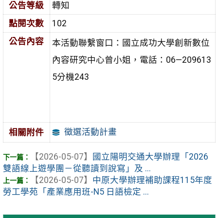
公告等級
轉知
點閱次數
102
公告內容
本活動聯繫窗口：國立成功大學創新數位
內容研究中心曾小姐，電話：06—209613
5分機243
徵選活動計畫
相關附件
【2026-05-07】
國立陽明交通大學辦理「2026
雙語線上遊學團－從聽讀到說寫」及 ...
【2026-05-07】
中原大學辦理補助課程115年度
勞工學苑「產業應用班-N5 日語檢定 ...