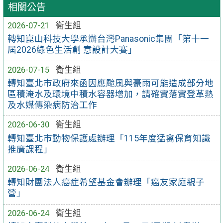
相關公告
2026-07-21
衛生組
轉知崑山科技大學承辦台灣Panasonic集團「第十一
屆2026綠色生活創 意設計大賽」
2026-07-15
衛生組
轉知臺北市政府來函因應颱風與豪雨可能造成部分地
區積淹水及環境中積水容器增加，請確實落實登革熱
及水媒傳染病防治工作
2026-06-30
衛生組
轉知臺北市動物保護處辦理「115年度猛禽保育知識
推廣課程」
2026-06-24
衛生組
轉知財團法人癌症希望基金會辦理「癌友家庭親子
營」
2026-06-24
衛生組