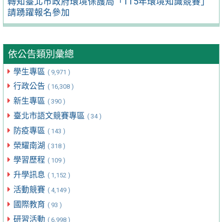
轉知臺北市政府環境保護局「115年環境知識競賽」
請踴躍報名參加
依公告類別彙總
學生專區
( 9,971 )
行政公告
( 16,308 )
新生專區
( 390 )
臺北市語文競賽專區
( 34 )
防疫專區
( 143 )
榮耀南湖
( 318 )
學習歷程
( 109 )
升學訊息
( 1,152 )
活動競賽
( 4,149 )
國際教育
( 93 )
研習活動
( 6,998 )