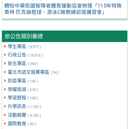
轉知中華民國智障者體育運動協會辦理「115年特殊
奧林 匹克曲棍球、游泳C級教練認證講習會」
依公告類別彙總
學生專區
( 9,977 )
行政公告
( 16,312 )
新生專區
( 390 )
臺北市語文競賽專區
( 34 )
防疫專區
( 143 )
榮耀南湖
( 318 )
學習歷程
( 109 )
升學訊息
( 1,152 )
活動競賽
( 4,162 )
國際教育
( 93 )