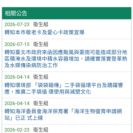
相關公告
2026-07-23
衛生組
轉知本市敬老卡及愛心卡政策宣導
2026-07-15
衛生組
轉知臺北市政府來函因應颱風與豪雨可能造成部分地
區積淹水及環境中積水容器增加，請確實落實登革熱
及水媒傳染病防治工作
2026-04-14
衛生組
轉知環境部 「袋袋箱傳」二手袋循環平台及踴躍響
應，推廣二手袋循 環使用與減塑文化
2026-04-14
衛生組
轉知海洋委員會海洋保育署「海洋生物復育申請網
站」已正 式上線
2026-02-23
衛生組