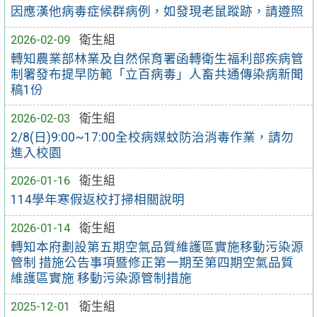
因應漢他病毒症候群病例，如發現老鼠蹤跡，請遵照
2026-02-09
衛生組
轉知農業部林業及自然保育署函轉衛生福利部疾病管
制署發布提早防範「立百病毒」人畜共通傳染病新聞
稿1份
2026-02-03
衛生組
2/8(日)9:00~17:00全校病媒蚊防治消毒作業，請勿
進入校園
2026-01-16
衛生組
114學年寒假返校打掃相關說明
2026-01-14
衛生組
轉知本府劃設第五期空氣品質維護區實施移動污染源
管制 措施公告事項暨修正第一期至第四期空氣品質
維護區實施 移動污染源管制措施
2025-12-01
衛生組