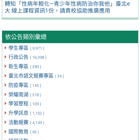
轉知「性病年輕化—青少年性病防治你我他」臺北e
大 線上課程資訊1份，請貴校協助推廣應用
依公告類別彙總
學生專區
( 9,971 )
行政公告
( 16,308 )
新生專區
( 390 )
臺北市語文競賽專區
( 34 )
防疫專區
( 143 )
榮耀南湖
( 318 )
學習歷程
( 109 )
升學訊息
( 1,152 )
活動競賽
( 4,149 )
國際教育
( 93 )