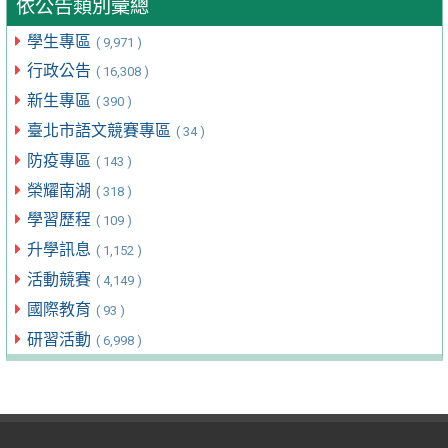
依公告類別彙總
學生專區
( 9,971 )
行政公告
( 16,308 )
新生專區
( 390 )
臺北市語文競賽專區
( 34 )
防疫專區
( 143 )
榮耀南湖
( 318 )
學習歷程
( 109 )
升學訊息
( 1,152 )
活動競賽
( 4,149 )
國際教育
( 93 )
研習活動
( 6,998 )