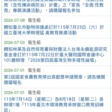
育（含性傳染病防治）計畫」之「家長『全面 性教
育』專題演講活動」，請踴躍報名參加
2026-07-08
衛生組
轉知臺北市動物保護處訂於115年7月25日（六）於
國立臺灣大學辦理猛 禽教育推廣活動
2026-07-03
衛生組
轉知林業及自然保育署與財團法人台灣永續能源研究
基金會訂於115年7月22日於臺大醫院國際會議中心
101廳辦理 「2026第四屆臺灣生物多樣性論壇」
2026-07-01
衛生組
第2屆國家食農教育傑出貢獻獎申請簡章，請各機關
踴躍報名
2026-07-01
衛生組
115年7月14日（星期二）及8月18日（星期 二）各
辦理1場「115年臺北市環境教育承辦窗口教育訓練
班」