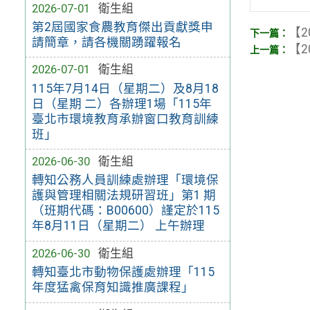
2026-07-01
衛生組
第2屆國家食農教育傑出貢獻獎申
【2
請簡章，請各機關踴躍報名
【2
2026-07-01
衛生組
115年7月14日（星期二）及8月18
日（星期 二）各辦理1場「115年
臺北市環境教育承辦窗口教育訓練
班」
2026-06-30
衛生組
轉知公務人員訓練處辦理「環境保
護與管理相關法規研習班」第1 期
（班期代碼：B00600）謹定於115
年8月11日（星期二） 上午辦理
2026-06-30
衛生組
轉知臺北市動物保護處辦理「115
年度猛禽保育知識推廣課程」