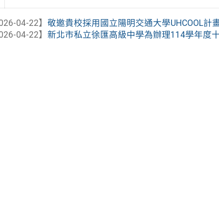
026-04-22】
敬邀貴校採用國立陽明交通大學UHCOOL計畫
026-04-22】
新北市私立徐匯高級中學為辦理114學年度十二