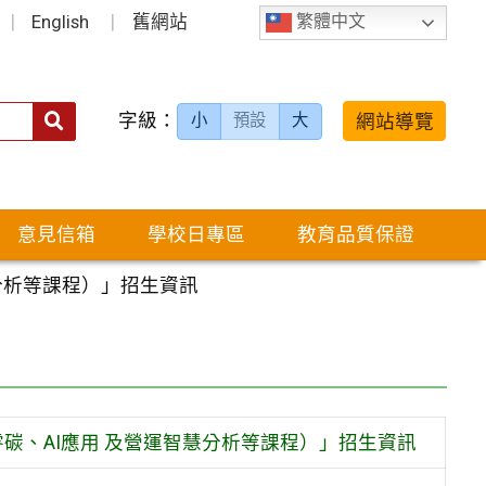
English
舊網站
繁體中文
字級：
送出
網站導覽
小
預設
大
搜
尋：
意見信箱
學校日專區
教育品質保證
慧分析等課程）」招生資訊
零碳、AI應用 及營運智慧分析等課程）」招生資訊