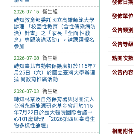
發佈日期
2026-07-15
衛生組
發佈單位
轉知教育部委託國立高雄師範大學
辦理 「校園性教育（含性傳染病防
公告類別
治）計畫」之「家長『全面 性教
育』專題演講活動」，請踴躍報名
公告等級
參加
2026-07-08
衛生組
點閱次數
轉知臺北市動物保護處訂於115年7
公告內容
月25日（六）於國立臺灣大學辦理
猛 禽教育推廣活動
2026-07-03
衛生組
轉知林業及自然保育署與財團法人
台灣永續能源研究基金會訂於115
年7月22日於臺大醫院國際會議中
心101廳辦理 「2026第四屆臺灣生
物多樣性論壇」
相關附件