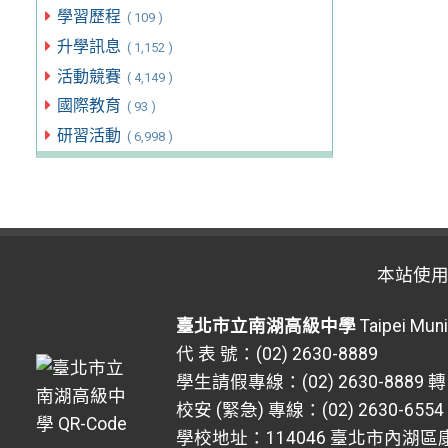
學習歷程
( 109 )
升學訊息
( 1,152 )
活動競賽
( 4,149 )
國際教育
( 93 )
研習活動
( 6,998 )
本站使
臺北市立南湖高級中學
Taipei Muni
代 表 號：(02) 2630-8889
學生請假專線：(02) 2630-8889 轉
校安 (緊急) 專線：(02) 2630-6554
學校地址：114046 臺北市內湖區康