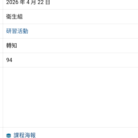
2026 年 4 月 22 日
衛生組
研習活動
轉知
94
課程海報