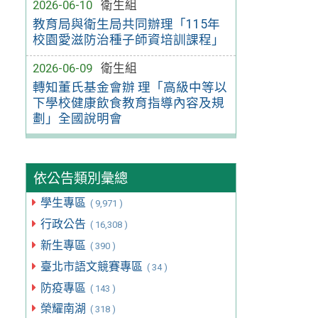
2026-06-10
衛生組
教育局與衛生局共同辦理「115年
校園愛滋防治種子師資培訓課程」
2026-06-09
衛生組
轉知董氏基金會辦 理「高級中等以
下學校健康飲食教育指導內容及規
劃」全國說明會
依公告類別彙總
學生專區
( 9,971 )
行政公告
( 16,308 )
新生專區
( 390 )
臺北市語文競賽專區
( 34 )
防疫專區
( 143 )
榮耀南湖
( 318 )