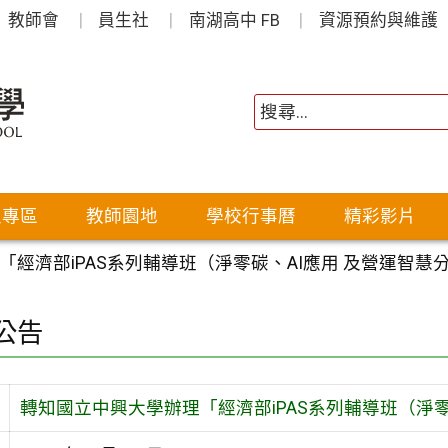
教師會
員生社
南湖高中 FB
資源預約與維護
生專區
教師園地
學校行事曆
精彩影片
「經濟部iPAS系列輔導班（淨零碳、AI應用 及營運智
公告
轉知國立中興大學辦理「經濟部iPAS系列輔導班（淨