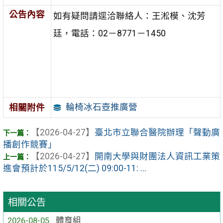
公告內容
如有疑問請逕洽聯絡人：王淞模、沈芳
廷，電話：02－8771－1450
輪椅冰石壺推廣營
相關附件
【2026-04-27】
臺北市立聯合醫院辦理「聲動廣
播創作競賽」
【2026-04-27】
開南大學與財團法人資訊工業策
進會預計於115/5/12(二) 09:00-11: ...
相關公告
2026-08-05
體育組