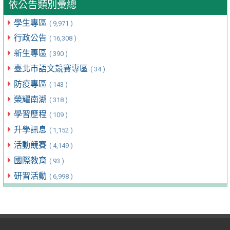
依公告類別彙總
學生專區
( 9,971 )
行政公告
( 16,308 )
新生專區
( 390 )
臺北市語文競賽專區
( 34 )
防疫專區
( 143 )
榮耀南湖
( 318 )
學習歷程
( 109 )
升學訊息
( 1,152 )
活動競賽
( 4,149 )
國際教育
( 93 )
研習活動
( 6,998 )