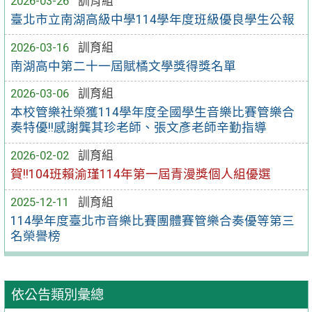
2026-03-26
訓育組
臺北市立南湖高級中學114學年度班級優良學生公報
2026-03-16
訓育組
南湖高中第二十一屆賦橘文學獎得獎名單
2026-03-06
訓育組
本校管樂社榮獲114學年度全國學生音樂比賽管樂合
奏特優!!感謝龔其珍老師、張文彥老師辛勤指導
2026-02-02
訓育組
賀!!104班賴渝瑾114年第一屆青漫獎個人組優選
2025-12-11
訓育組
114學年度臺北市音樂比賽團體賽管樂合奏優等第三
名榮譽榜
依公告類別彙總