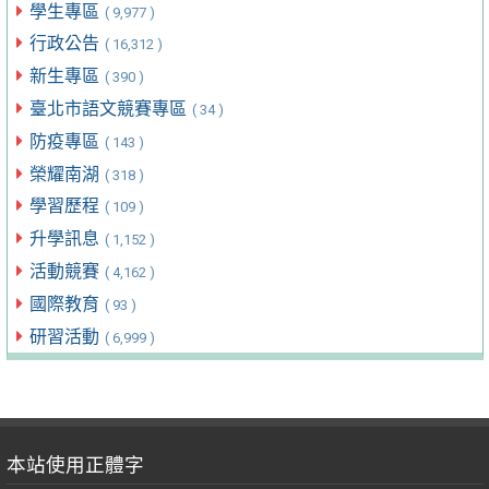
學生專區
( 9,977 )
行政公告
( 16,312 )
新生專區
( 390 )
臺北市語文競賽專區
( 34 )
防疫專區
( 143 )
榮耀南湖
( 318 )
學習歷程
( 109 )
升學訊息
( 1,152 )
活動競賽
( 4,162 )
國際教育
( 93 )
研習活動
( 6,999 )
本站使用正體字