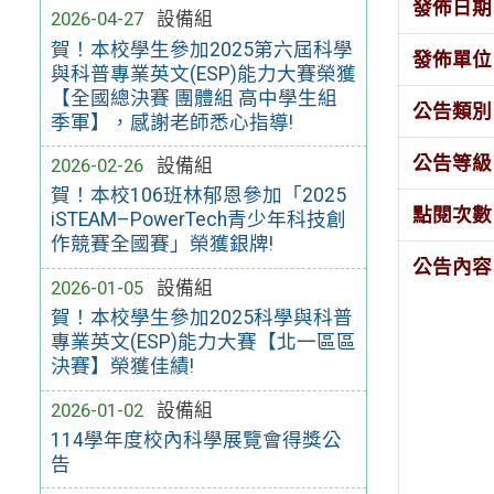
發佈日期
2026-04-27
設備組
賀！本校學生參加2025第六屆科學
發佈單位
與科普專業英文(ESP)能力大賽榮獲
【全國總決賽 團體組 高中學生組
公告類別
季軍】，感謝老師悉心指導!
公告等級
2026-02-26
設備組
賀！本校106班林郁恩參加「2025
點閱次數
iSTEAM–PowerTech青少年科技創
作競賽全國賽」榮獲銀牌!
公告內容
2026-01-05
設備組
賀！本校學生參加2025科學與科普
專業英文(ESP)能力大賽【北一區區
決賽】榮獲佳績!
2026-01-02
設備組
114學年度校內科學展覽會得獎公
告