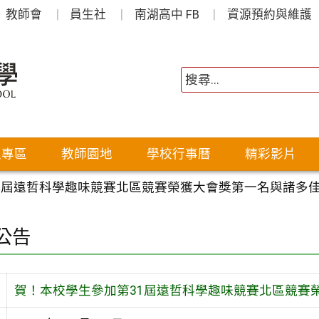
教師會
員生社
南湖高中 FB
資源預約與維護
生專區
教師園地
學校行事曆
精彩影片
1屆遠哲科學趣味競賽北區競賽榮獲大會獎第一名與諸多佳
公告
賀！本校學生參加第31屆遠哲科學趣味競賽北區競賽