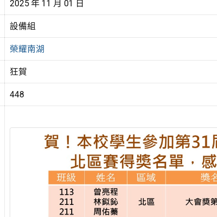
2025 年 11 月 01 日
設備組
榮耀南湖
狂賀
448