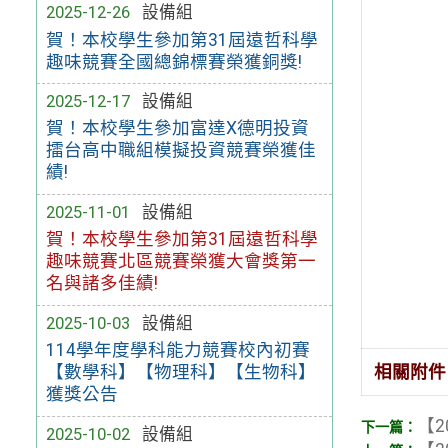
2025-12-26
設備組
賀！本校學生參加第31屆遠哲科學
趣味競賽全國總錦標賽榮獲銅獎!
2025-12-17
設備組
賀！本校學生參加富達X德明投資
擂台高中職組模擬投資競賽榮獲佳
績!
2025-11-01
設備組
賀！本校學生參加第31屆遠哲科學
趣味競賽北區競賽榮獲大會獎第一
名與諸多佳績!
2025-10-03
設備組
114學年度學科能力競賽校內初賽
【數學科】【物理科】【生物科】
相關附件
獲獎公告
【2
2025-10-02
設備組