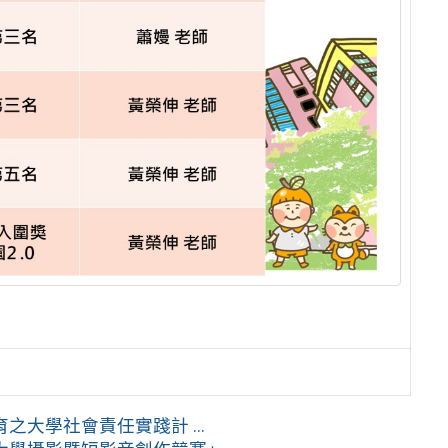
大學社會責任實踐計 ...