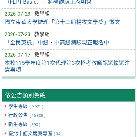
（FLPT-Basic）」將舉辦線上說明會
2026-07-23
教學組
國立東華大學辦理「第十三屆楊牧文學獎」徵文
2026-07-23
教學組
「全民英檢」中級、中高級測驗現正報名中
2026-07-17
教學組
本校115學年度第1次代理第3次招考教師甄選複選注
意事項
依公告類別彙總
學生專區
( 9,971 )
行政公告
( 16,308 )
新生專區
( 390 )
臺北市語文競賽專區
( 34 )