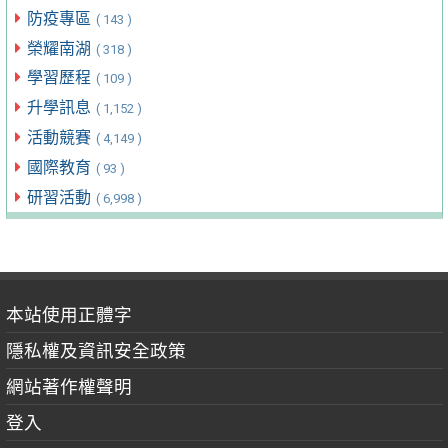
防疫專區
( 143 )
榮耀南湖
( 318 )
學習歷程
( 109 )
升學訊息
( 1,152 )
活動競賽
( 4,149 )
國際教育
( 93 )
研習活動
( 6,998 )
本站使用正體字
隱私權及資訊安全政策
網站著作權聲明
登入