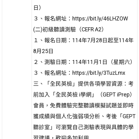
日）
３、報名網址：https://bit.ly/46LHZOW
(二)初級聽讀測驗（CEFR A2）
１、報名日期：114年7月28日起至114年
8月25日
２、測驗日期：114年11月1日（星期六）
３、報名網址：https://bit.ly/3TuzLmx
三、「全民英檢」提供各項學習資源：考
前加入「全民英檢 i學網」（GEPT iPrep）
會員，免費體驗完整聽讀模擬試題並即時
獲成績與個人化強弱項分析、考後「GEPT
聽診室」可瀏覽自己測驗表現與具體的學
習建議，歡迎多加利用