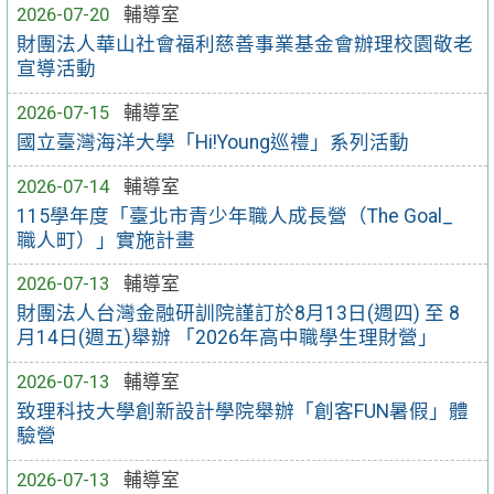
2026-07-20
輔導室
財團法人華山社會福利慈善事業基金會辦理校園敬老
宣導活動
2026-07-15
輔導室
國立臺灣海洋大學「Hi!Young巡禮」系列活動
2026-07-14
輔導室
115學年度「臺北市青少年職人成長營（The Goal_
職人町）」實施計畫
2026-07-13
輔導室
財團法人台灣金融研訓院謹訂於8月13日(週四) 至 8
月14日(週五)舉辦 「2026年高中職學生理財營」
2026-07-13
輔導室
致理科技大學創新設計學院舉辦「創客FUN暑假」體
驗營
2026-07-13
輔導室