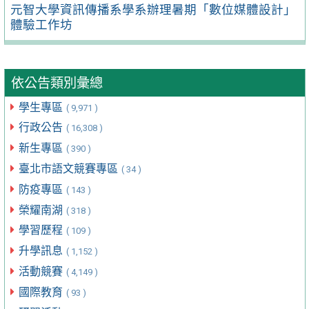
元智大學資訊傳播系學系辦理暑期「數位媒體設計」
體驗工作坊
依公告類別彙總
學生專區
( 9,971 )
行政公告
( 16,308 )
新生專區
( 390 )
臺北市語文競賽專區
( 34 )
防疫專區
( 143 )
榮耀南湖
( 318 )
學習歷程
( 109 )
升學訊息
( 1,152 )
活動競賽
( 4,149 )
國際教育
( 93 )