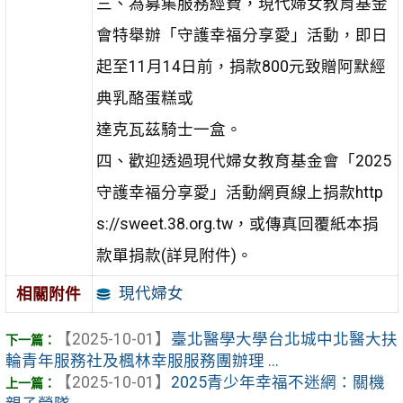
三、為募集服務經費，現代婦女教育基金
會特舉辦「守護幸福分享愛」活動，即日
起至11月14日前，捐款800元致贈阿默經
典乳酪蛋糕或
達克瓦茲騎士一盒。
四、歡迎透過現代婦女教育基金會「2025
守護幸福分享愛」活動網頁線上捐款http
s://sweet.38.org.tw，或傳真回覆紙本捐
款單捐款(詳見附件)。
現代婦女
相關附件
【2025-10-01】
臺北醫學大學台北城中北醫大扶
輪青年服務社及楓林幸服服務團辦理 ...
【2025-10-01】
2025青少年幸福不迷網：關機