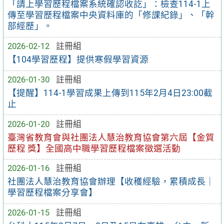
「請上學習歷程檔案系統確認收訖」：檢查114-1上
傳至學習歷程檔案中央資料庫的「修課紀錄」、「幹
部經歷」。
2026-02-12
註冊組
【104學習歷程】提供寒假學習資源
2026-01-30
註冊組
【提醒】114-1學習成果上傳到115年2月4日23:00截
止
2026-01-20
註冊組
臺灣省教育會與社團法人慧治教育協會第六屆【金質
歷程 獎】全國高中職學習歷程檔案徵選活動
2026-01-16
註冊組
社團法人慧治教育協會辦理【收穫經驗，累積成長｜
學習歷程檔案分享會】
2026-01-15
註冊組