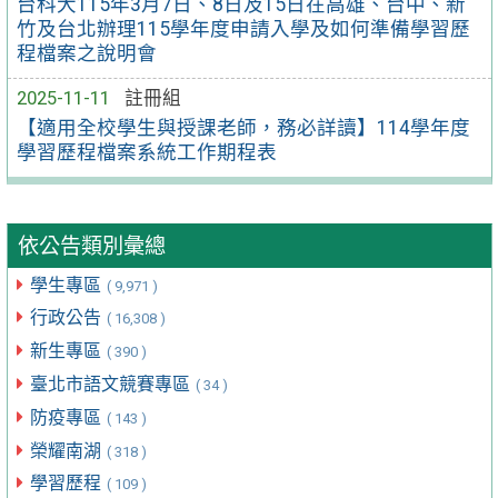
台科大115年3月7日、8日及15日在高雄、台中、新
竹及台北辦理115學年度申請入學及如何準備學習歷
程檔案之說明會
2025-11-11
註冊組
【適用全校學生與授課老師，務必詳讀】114學年度
學習歷程檔案系統工作期程表
依公告類別彙總
學生專區
( 9,971 )
行政公告
( 16,308 )
新生專區
( 390 )
臺北市語文競賽專區
( 34 )
防疫專區
( 143 )
榮耀南湖
( 318 )
學習歷程
( 109 )