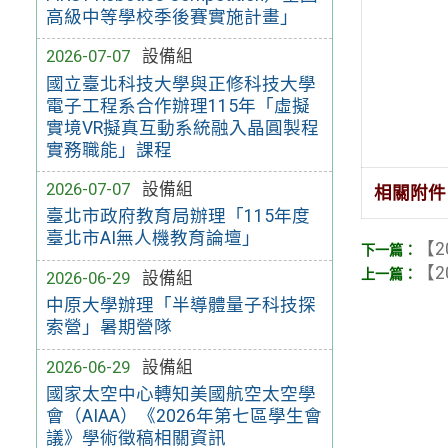
高級中等學校季後賽實施計畫」
2026-07-07
設備組
國立臺北科技大學與正修科技大學
電子工程系合作辦理115年「虛擬
實境VR擬真互動系統融入晶圓製程
實務職能」課程
2026-07-07
設備組
相關附件
臺北市政府教育局辦理「115年度
臺北市AI無人機教育論壇」
【2
【2
2026-06-29
設備組
中原大學辦理「半導體量子科技探
索營」暑期營隊
2026-06-29
設備組
國家太空中心轉知美國航空太空學
會（AIAA）《2026年第七區學生會
議》學術徵稿相關資訊