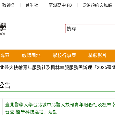
教師會
員生社
南湖高中 FB
資源預約與維護
生專區
教師園地
學校行事曆
精彩影片
北醫大扶輪青年服務社及楓林幸服服務團辦理「2025臺
公告
臺北醫學大學台北城中北醫大扶輪青年服務社及楓林幸
習營-醫學科技巡禮」活動