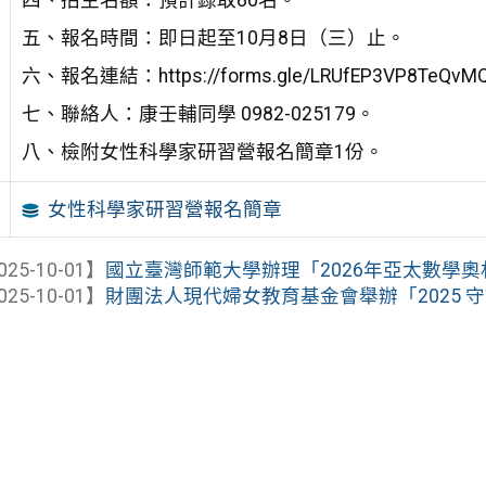
四、招生名額：預計錄取80名。
五、報名時間：即日起至10月8日（三）止。
六、報名連結：https://forms.gle/LRUfEP3VP8TeQvM
七、聯絡人：康壬輔同學 0982-025179。
八、檢附女性科學家研習營報名簡章1份。
女性科學家研習營報名簡章
025-10-01】
國立臺灣師範大學辦理「2026年亞太數學
025-10-01】
財團法人現代婦女教育基金會舉辦「2025 