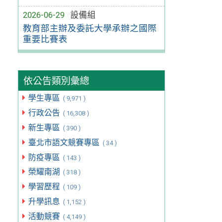
2026-06-29
設備組
教育部主辦及委託大學承辦之國際
重要比賽表
依公告類別彙總
學生專區
( 9,971 )
行政公告
( 16,308 )
新生專區
( 390 )
臺北市語文競賽專區
( 34 )
防疫專區
( 143 )
榮耀南湖
( 318 )
學習歷程
( 109 )
升學訊息
( 1,152 )
活動競賽
( 4,149 )