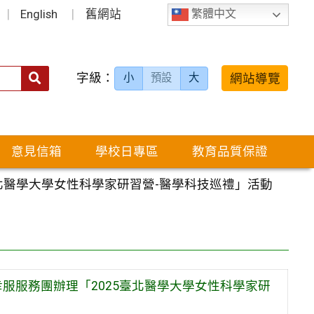
English
舊網站
繁體中文
字級：
送出
網站導覽
小
預設
大
搜
尋：
意見信箱
學校日專區
教育品質保證
北醫學大學女性科學家研習營-醫學科技巡禮」活動
服服務團辦理「2025臺北醫學大學女性科學家研