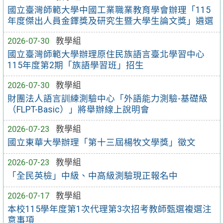
國立臺灣師範大學中國工業職業教育學會辦理「115
年度傑出人員金鐸獎及研究生暨大學生論文獎」遴選
2026-07-30
教學組
國立臺灣師範大學辦理原住民族語言臺北學習中心
115年度第2期「族語學習班」招生
2026-07-30
教學組
財團法人語言訓練測驗中心「外語能力測驗-基礎級
（FLPT-Basic）」將舉辦線上說明會
2026-07-23
教學組
國立東華大學辦理「第十三屆楊牧文學獎」徵文
2026-07-23
教學組
「全民英檢」中級、中高級測驗現正報名中
2026-07-17
教學組
本校115學年度第1次代理第3次招考教師甄選複選注
意事項