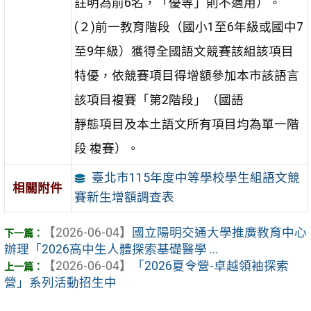
註明為前6名，「優等」則不適用）。
(２)前一教育階段（國小1至6年級或國中7
至9年級）獲得全國語文競賽該組該項目
特優，依競賽項目得增額參加本市該語言
該項目複賽「第2階段」（國語
靜態項目及本土語文所有項目均為單一階
段 複賽）。
臺北市115年度中等學校學生組語文競
相關附件
賽新生增額調查表
【2026-06-04】
國立陽明交通大學推廣教育中心
辦理「2026高中生人體探索基礎醫學 ...
【2026-06-04】
「2026夏令營-卓越領袖探索
營」系列活動招生中