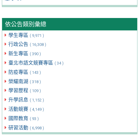
依公告類別彙總
學生專區
( 9,971 )
行政公告
( 16,308 )
新生專區
( 390 )
臺北市語文競賽專區
( 34 )
防疫專區
( 143 )
榮耀南湖
( 318 )
學習歷程
( 109 )
升學訊息
( 1,152 )
活動競賽
( 4,149 )
國際教育
( 93 )
研習活動
( 6,998 )