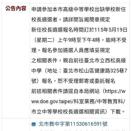
公告內容
申請參加本市高級中等學校出缺學校新任
校長遴選者，請詳閱旨揭簡章規定
新任校長遴選報名時間訂於115年5月19日
（星期二）上午9時至下午4時，逾時不受
理。報名參加遴選人員應填妥規定
之相關表件，親自前往臺北市立西松高級
中學（地址：臺北市松山區健康路325巷7
號）報名，恕不受理郵寄或委託報名
前述相關表件請逕自本局網站（https://w
ww.doe.gov.taipei/科室業務/中等教育科/
市立中等學校校長遴選相關資訊）下載。
北市教中字第11530616591號