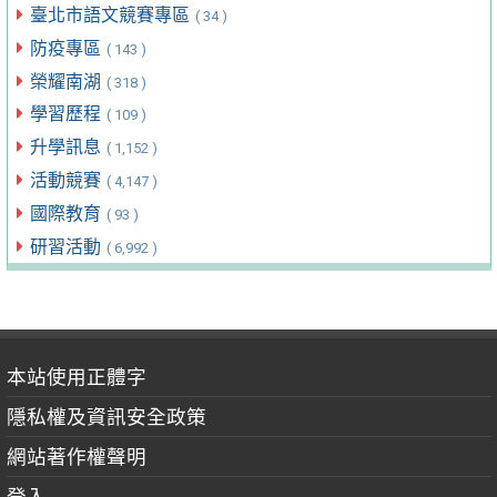
臺北市語文競賽專區
( 34 )
防疫專區
( 143 )
榮耀南湖
( 318 )
學習歷程
( 109 )
升學訊息
( 1,152 )
活動競賽
( 4,147 )
國際教育
( 93 )
研習活動
( 6,992 )
本站使用正體字
隱私權及資訊安全政策
網站著作權聲明
登入