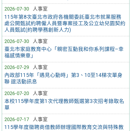
2026-07-30
人事室
115年第8次臺北市政府各機關委託臺北市就業服務
處公開甄試約聘僱人員暨專案技工及公立幼兒園契約
人員甄試(約聘學務創新人力)
2026-07-30
人事室
臺北市家庭教育中心「親密互動我和你系列課程–幸
福感情樂章」
2026-07-29
人事室
內政部115年「遇見心動時」第3、10至14梯次單身
聯 誼活動訊息
2026-07-20
人事室
本校115學年度第1次代理教師甄選第3次招考錄取名
單
2026-07-17
人事室
115學年度徵聘商借教師辦理國際教育交流與特殊教