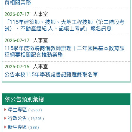
育相關業務
2026-07-17
人事室
「115年建築師、技師、大地工程技師（第二階段考
試）、不動產經紀 人、記帳士考試」報名訊息
2026-07-17
人事室
115學年度徵聘商借教師辦理十二年國民基本教育課
程綱要相關配套推動業務
2026-07-16
人事室
公告本校115年學務處書記甄選錄取名單
依公告類別彙總
學生專區
( 9,960 )
行政公告
( 16,293 )
新生專區
( 388 )