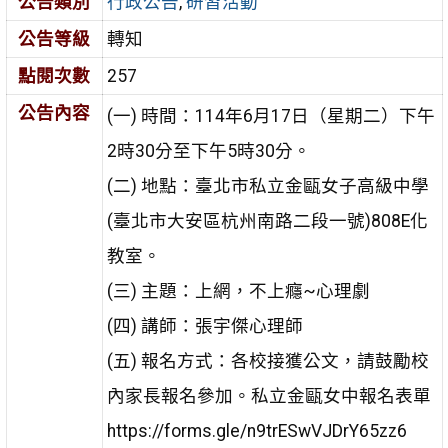
公告類別
行政公告
,
研習活動
公告等級
轉知
點閱次數
257
公告內容
(一) 時間：114年6月17日（星期二）下午
2時30分至下午5時30分。
(二) 地點：臺北市私立金甌女子高級中學
(臺北市大安區杭州南路二段一號)808E化
教室。
(三) 主題：上網，不上癮~心理劇
(四) 講師：張宇傑心理師
(五) 報名方式：各校接獲公文，請鼓勵校
內家長報名參加。私立金甌女中報名表單
https://forms.gle/n9trESwVJDrY65zz6