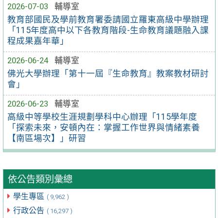
2026-07-03
輔導室
教育部國民及學前教育署委請國立羅東高級中學辦理
「115年度高中以下各教育階段-生命教育議題融入課
程成果嘉年華」
2026-06-24
輔導室
佛光大學辦理「第十一屆『生命教育』教案教材研討
會」
2026-06-23
輔導室
高級中等學校生涯規劃學科中心辦理「115學年度
「探索未來，安頓內在：掌握工作世界與情緒素養
【南區場次】」研習
依公告類別彙總
學生專區
( 9,962 )
行政公告
( 16,297 )