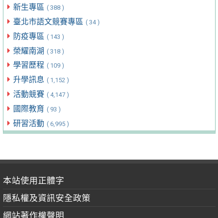
新生專區
( 388 )
臺北市語文競賽專區
( 34 )
防疫專區
( 143 )
榮耀南湖
( 318 )
學習歷程
( 109 )
升學訊息
( 1,152 )
活動競賽
( 4,147 )
國際教育
( 93 )
研習活動
( 6,995 )
本站使用正體字
隱私權及資訊安全政策
網站著作權聲明