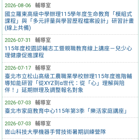
2026-08-06
輔導室
國立羅東高級中學辦理115學年度生命教育「模組式
課程」與「多元評量與學習歷程檔案設計」研習計畫
(線上共備)
2026-07-31
輔導室
115年度校園認輔志工暨親職教育線上講座－兒少心
理健康促進課程
2026-07-17
輔導室
臺北市立松山高級工農職業學校辦理115年度進階輔
導知能研習「從XYZ到α世代：從「心」理解與陪
伴！」延期辦理及調整報名對象
2026-07-03
輔導室
臺北市家庭教育中心115年第3季「樂活家庭講座」
2026-07-03
輔導室
崑山科技大學機器手臂技術暑期訓練營隊