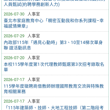
人員甄試(約聘學務創新人力)
2026-07-30
人事室
臺北市家庭教育中心「親密互動我和你系列課程–幸
福感情樂章」
2026-07-29
人事室
內政部115年「遇見心動時」第3、10至14梯次單身
聯 誼活動訊息
2026-07-20
人事室
本校115學年度第1次代理教師甄選第3次招考錄取名
單
2026-07-17
人事室
115學年度徵聘商借教師辦理國際教育交流與特殊教
育相關業務
2026-07-17
人事室
「115年建築師、技師、大地工程技師（第二階段考