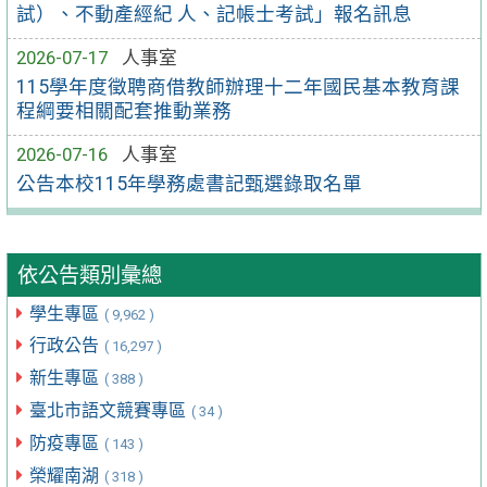
試）、不動產經紀 人、記帳士考試」報名訊息
2026-07-17
人事室
115學年度徵聘商借教師辦理十二年國民基本教育課
程綱要相關配套推動業務
2026-07-16
人事室
公告本校115年學務處書記甄選錄取名單
依公告類別彙總
學生專區
( 9,962 )
行政公告
( 16,297 )
新生專區
( 388 )
臺北市語文競賽專區
( 34 )
防疫專區
( 143 )
榮耀南湖
( 318 )