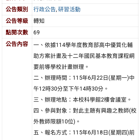
公告類別
行政公告
,
研習活動
公告等級
轉知
點閱次數
69
公告內容
一、依據114學年度教育部高中優質化輔
助方案計畫及十二年國民基本教育課程綱
要前導學校計畫辦理。
二、辦理時間：115年6月22日(星期一)中
午12時30分至下午14時30分。
三、辦理地點：本校科學館2樓會議室。
四、參與對象：對此主題有興趣之教師(校
外教師限額10位)。
五、報名方式：115年6月18日(星期四)前