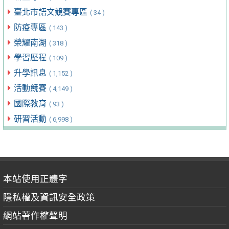
臺北市語文競賽專區
( 34 )
防疫專區
( 143 )
榮耀南湖
( 318 )
學習歷程
( 109 )
升學訊息
( 1,152 )
活動競賽
( 4,149 )
國際教育
( 93 )
研習活動
( 6,998 )
本站使用正體字
隱私權及資訊安全政策
網站著作權聲明