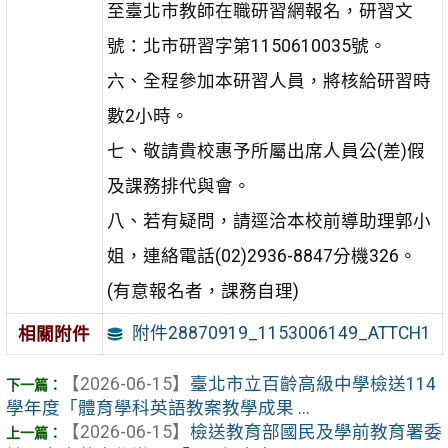
至臺北市教師在職研習網報名，研習文
號：北市研習字第1150610035號。
六、全程參加本研習人員，將核給研習時
數2小時。
七、敬請貴校惠予所屬出席人員公(差)假
及課務排代與會。
八、若有疑問，請逕洽本校前導助理郭小
姐，連絡電話(02)2936-8847分機326。
(有意報名者，課務自理)
附件28870919_1153006149_ATTCH1
相關附件
【2026-06-15】
臺北市立百齡高級中學檢送114
學年度「體育學科英語教案教學成果 ...
【2026-06-15】
檢送教育部國民及學前教育署委