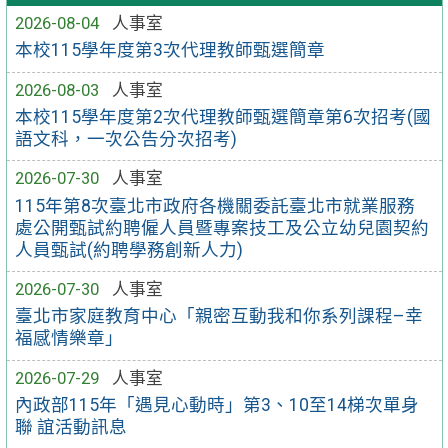
2026-08-04
人事室
本校115學年度第3次代理教師甄選簡章
2026-08-03
人事室
本校115學年度第2次代理教師甄選簡章第6次招考(國
語文科，一次公告分次招考)
2026-07-30
人事室
115年第8次臺北市政府各機關委託臺北市就業服務
處公開甄試約聘僱人員暨專案技工及公立幼兒園契約
人員甄試(約聘學務創新人力)
2026-07-30
人事室
臺北市家庭教育中心「親密互動我和你系列課程–幸
福感情樂章」
2026-07-29
人事室
內政部115年「遇見心動時」第3、10至14梯次單身
聯 誼活動訊息