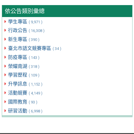
依公告類別彙總
學生專區
( 9,971 )
行政公告
( 16,308 )
新生專區
( 390 )
臺北市語文競賽專區
( 34 )
防疫專區
( 143 )
榮耀南湖
( 318 )
學習歷程
( 109 )
升學訊息
( 1,152 )
活動競賽
( 4,149 )
國際教育
( 93 )
研習活動
( 6,998 )