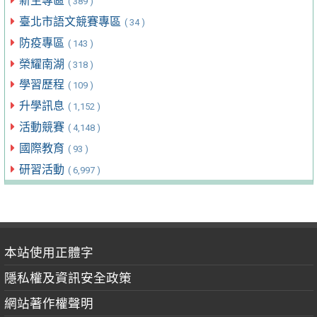
新生專區
( 389 )
臺北市語文競賽專區
( 34 )
防疫專區
( 143 )
榮耀南湖
( 318 )
學習歷程
( 109 )
升學訊息
( 1,152 )
活動競賽
( 4,148 )
國際教育
( 93 )
研習活動
( 6,997 )
本站使用正體字
隱私權及資訊安全政策
網站著作權聲明