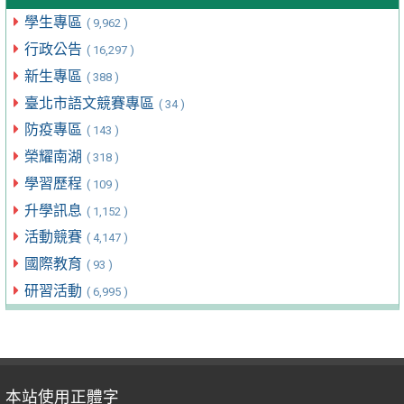
學生專區
( 9,962 )
行政公告
( 16,297 )
新生專區
( 388 )
臺北市語文競賽專區
( 34 )
防疫專區
( 143 )
榮耀南湖
( 318 )
學習歷程
( 109 )
升學訊息
( 1,152 )
活動競賽
( 4,147 )
國際教育
( 93 )
研習活動
( 6,995 )
本站使用正體字