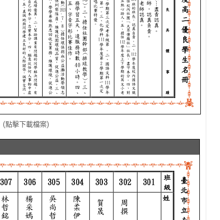
冊
(點擊下載檔案)