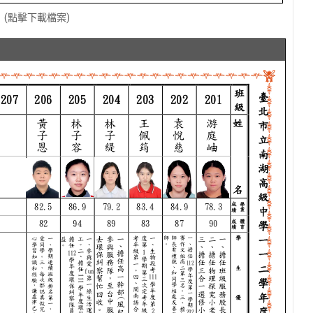
冊
(點擊下載檔案)