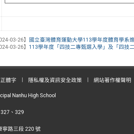
024-03-26】
國立臺灣體育運動大學113學年度體育學系進修
024-03-26】
113學年度「四技二專甄選入學」及「四技二專
用正體字
隱私權及資訊安全政策
網站著作權聲明
cipal Nanhu High School
 327、329
寧路三段 220 號