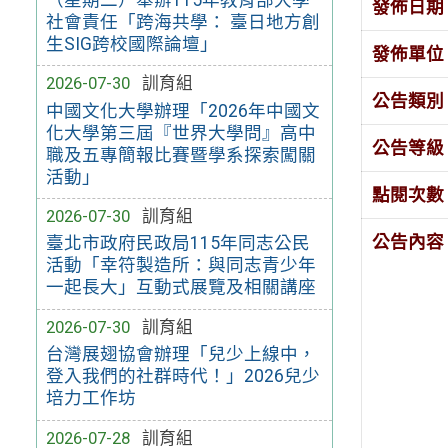
發佈日期
社會責任「跨海共學： 臺日地方創
生SIG跨校國際論壇」
發佈單位
2026-07-30
訓育組
公告類別
中國文化大學辦理「2026年中國文
化大學第三屆『世界大學問』高中
公告等級
職及五專簡報比賽暨學系探索闖關
活動」
點閱次數
2026-07-30
訓育組
公告內容
臺北市政府民政局115年同志公民
活動「幸符製造所：與同志青少年
一起長大」互動式展覽及相關講座
2026-07-30
訓育組
台灣展翅協會辦理「兒少上線中，
登入我們的社群時代！」2026兒少
培力工作坊
2026-07-28
訓育組