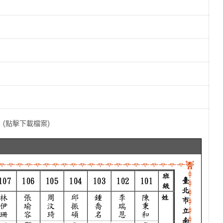
冊
(點擊下載檔案)