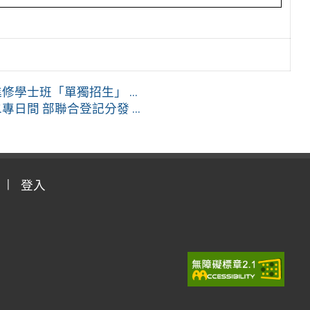
學士班「單獨招生」 ...
日間 部聯合登記分發 ...
登入