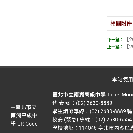
相關附件
【2
【2
本站使
臺北市立南湖高級中學
Taipei Muni
代 表 號：(02) 2630-8889
學生請假專線：(02) 2630-8889 轉
校安 (緊急) 專線：(02) 2630-6554
學校地址：114046 臺北市內湖區康