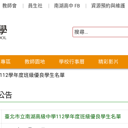
教師會
員生社
南湖高中 FB
資源預約與維護
生專區
教師園地
學校行事曆
精彩影片
112學年度班級優良學生名單
公告
臺北市立南湖高級中學112學年度班級優良學生名單