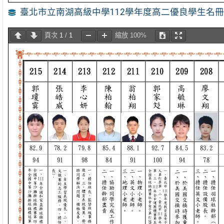
臺北市立南湖高級中學112學年度高二優良學生名
頁次
1
/
1
縮放
100%