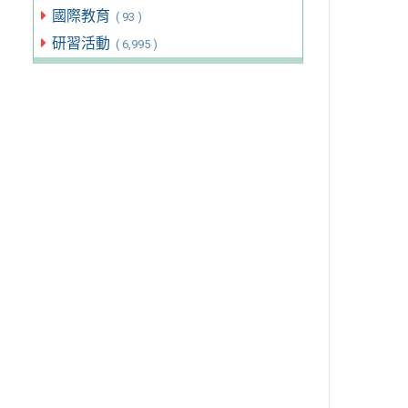
國際教育
( 93 )
研習活動
( 6,995 )