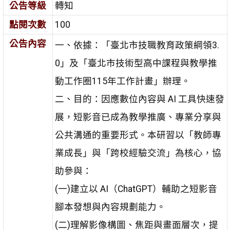
公告等級
轉知
點閱次數
100
公告內容
一、依據：「臺北市技職教育政策綱領3.
0」及「臺北市技術型高中課程與教學推
動工作圈115年工作計畫」辦理。
二、目的：因應數位內容與 AI 工具快速發
展，短影音已成為教學推廣、專業分享與
公共溝通的重要形式。本研習以「教師專
業成長」與「跨校經驗交流」為核心，協
助參與：
(一)建立以 AI（ChatGPT）輔助之短影音
腳本發想與內容規劃能力。
(二)理解影像構圖、焦距與畫面層次，提