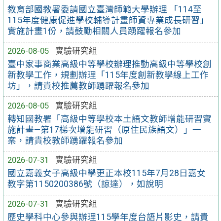
教育部國教署委請國立臺灣師範大學辦理 「114至
115年度健康促進學校輔導計畫師資專業成長研習」
實施計畫1份，請鼓勵相關人員踴躍報名參加
2026-08-05
實驗研究組
臺中家事商業高級中等學校辦理推動高級中等學校創
新教學工作，規劃辦理「115年度創新教學線上工作
坊」，請貴校推薦教師踴躍報名參加
2026-08-05
實驗研究組
轉知國教署「高級中等學校本土語文教師增能研習實
施計畫—第17梯次增能研習（原住民族語文）」一
案，請貴校教師踴躍報名參加
2026-07-31
實驗研究組
國立嘉義女子高級中學更正本校115年7月28日嘉女
教字第1150200386號（諒達），如說明
2026-07-31
實驗研究組
歷史學科中心參與辦理115學年度台語片影史，請貴