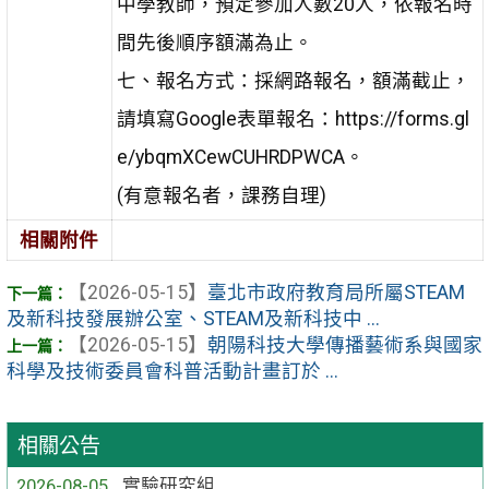
中學教師，預定參加人數20人，依報名時
間先後順序額滿為止。
七、報名方式：採網路報名，額滿截止，
請填寫Google表單報名：https://forms.gl
e/ybqmXCewCUHRDPWCA。
(有意報名者，課務自理)
相關附件
【2026-05-15】
臺北市政府教育局所屬STEAM
及新科技發展辦公室、STEAM及新科技中 ...
【2026-05-15】
朝陽科技大學傳播藝術系與國家
科學及技術委員會科普活動計畫訂於 ...
相關公告
2026-08-05
實驗研究組