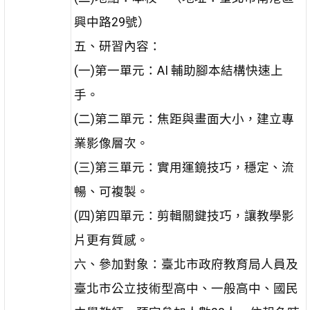
興中路29號）
五、研習內容：
(一)第一單元：AI 輔助腳本結構快速上
手。
(二)第二單元：焦距與畫面大小，建立專
業影像層次。
(三)第三單元：實用運鏡技巧，穩定、流
暢、可複製。
(四)第四單元：剪輯關鍵技巧，讓教學影
片更有質感。
六、參加對象：臺北市政府教育局人員及
臺北市公立技術型高中、一般高中、國民