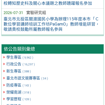
校轉知歷史科及關心本議題之教師踴躍報名參加
2026-07-31
實驗研究組
臺北市北投區關渡國民小學為辦理115年度本市「Ｃ
數位學習講師培訓工作坊PaGamO」教師增能研習，
敬請貴校鼓勵所屬教師報名參與
依公告類別彙總
學生專區
( 9,962 )
行政公告
( 16,297 )
新生專區
( 388 )
臺北市語文競賽專區
( 34 )
防疫專區
( 143 )
榮耀南湖
( 318 )
學習歷程
( 109 )