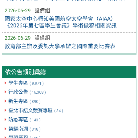
2026-06-29
設備組
國家太空中心轉知美國航空太空學會（AIAA）
《2026年第七區學生會議》學術徵稿相關資訊
2026-06-29
設備組
教育部主辦及委託大學承辦之國際重要比賽表
依公告類別彙總
學生專區
( 9,971 )
行政公告
( 16,308 )
新生專區
( 390 )
臺北市語文競賽專區
( 34 )
防疫專區
( 143 )
榮耀南湖
( 318 )
學習歷程