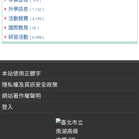
( 109 )
升學訊息
( 1,152 )
活動競賽
( 4,149 )
國際教育
( 93 )
研習活動
( 6,998 )
本站使用正體字
隱私權及資訊安全政策
網站著作權聲明
登入