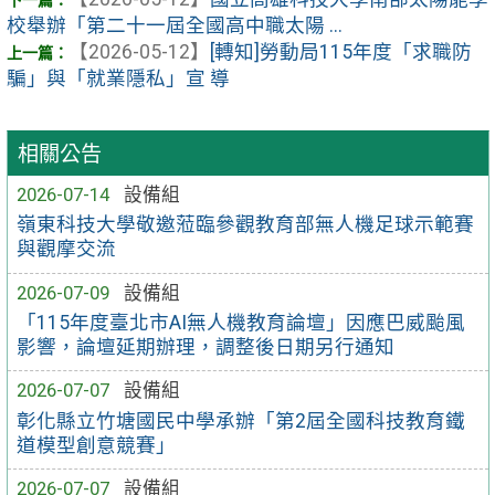
校舉辦「第二十一屆全國高中職太陽 ...
【2026-05-12】
[轉知]勞動局115年度「求職防
騙」與「就業隱私」宣 導
相關公告
2026-07-14
設備組
嶺東科技大學敬邀蒞臨參觀教育部無人機足球示範賽
與觀摩交流
2026-07-09
設備組
「115年度臺北市AI無人機教育論壇」因應巴威颱風
影響，論壇延期辦理，調整後日期另行通知
2026-07-07
設備組
彰化縣立竹塘國民中學承辦「第2屆全國科技教育鐵
道模型創意競賽」
2026-07-07
設備組