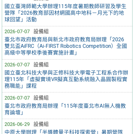
國立臺灣師範大學辦理115年度暑期教師研習及學生
營隊「2026教育部因材網國高中地科－月光下的地
球回望」活動
2026-07-07
設備組
臺北市政府教育局與新北市政府教育局辦理「2026
雙北盃AiFRC（Ai-FIRST Robotics Competition）全國
高級中等學校季後賽實施計畫」
2026-07-07
設備組
國立臺北科技大學與正修科技大學電子工程系合作辦
理115年「虛擬實境VR擬真互動系統融入晶圓製程實
務職能」課程
2026-07-07
設備組
臺北市政府教育局辦理「115年度臺北市AI無人機教
育論壇」
2026-06-29
設備組
中原大學辦理「半導體量子科技探索營」暑期營隊