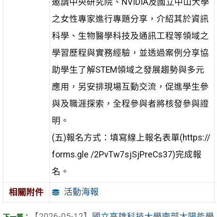
邀請中央研究院、NVIDIA及國立中山大學
之女性專家進行專題分享，介紹其於資訊
科學、生物醫學科技及通訊工程等領域之
學習歷程與實務經驗，並透過案例分享協
助學生了解STEM領域之發展趨勢與多元
應用，另安排現場互動交流，促進學生參
與及職涯探索，全程參與者將核發參與證
明。
(五)報名方式：填寫線上報名表單(https://
forms.gle /2PvTw7sjSjPreCs37)完成報
名。
活動海報
相關附件
【2026-05-12】
國立高雄科技大學南部太陽能學