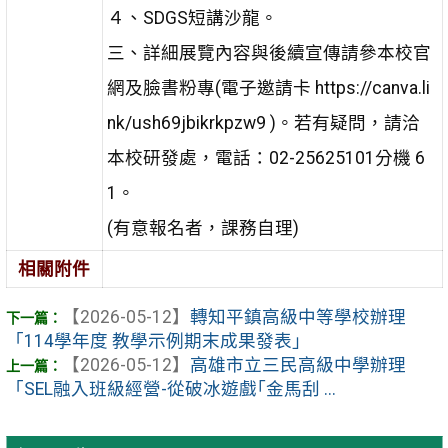
４、SDGS短講沙龍。
三、詳細展覽內容與後續宣傳請參本校官
網及臉書粉專(電子邀請卡 https://canva.li
nk/ush69jbikrkpzw9 )。若有疑問，請洽
本校研發處，電話：02-25625101分機 6
1。
(有意報名者，課務自理)
相關附件
【2026-05-12】
轉知平鎮高級中等學校辦理
「114學年度 教學示例期末成果發表」
【2026-05-12】
高雄市立三民高級中學辦理
「SEL融入班級經營-從破冰遊戲｢金馬刮 ...