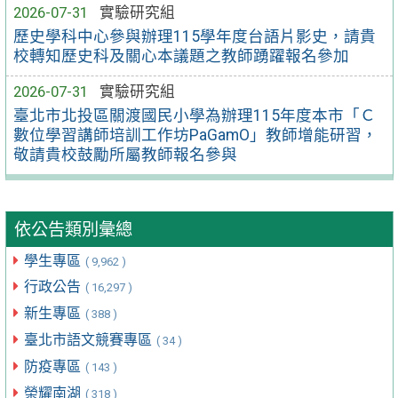
2026-07-31
實驗研究組
歷史學科中心參與辦理115學年度台語片影史，請貴
校轉知歷史科及關心本議題之教師踴躍報名參加
2026-07-31
實驗研究組
臺北市北投區關渡國民小學為辦理115年度本市「Ｃ
數位學習講師培訓工作坊PaGamO」教師增能研習，
敬請貴校鼓勵所屬教師報名參與
依公告類別彙總
學生專區
( 9,962 )
行政公告
( 16,297 )
新生專區
( 388 )
臺北市語文競賽專區
( 34 )
防疫專區
( 143 )
榮耀南湖
( 318 )