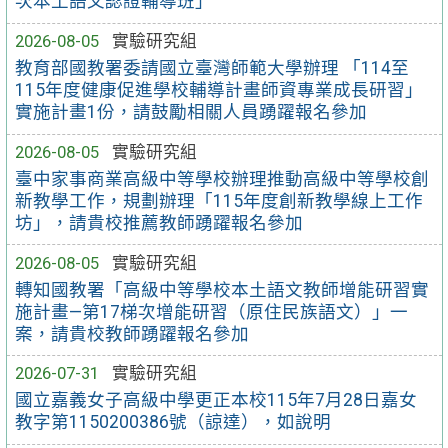
次本土語文認證輔導班」
2026-08-05
實驗研究組
教育部國教署委請國立臺灣師範大學辦理 「114至
115年度健康促進學校輔導計畫師資專業成長研習」
實施計畫1份，請鼓勵相關人員踴躍報名參加
2026-08-05
實驗研究組
臺中家事商業高級中等學校辦理推動高級中等學校創
新教學工作，規劃辦理「115年度創新教學線上工作
坊」，請貴校推薦教師踴躍報名參加
2026-08-05
實驗研究組
轉知國教署「高級中等學校本土語文教師增能研習實
施計畫—第17梯次增能研習（原住民族語文）」一
案，請貴校教師踴躍報名參加
2026-07-31
實驗研究組
國立嘉義女子高級中學更正本校115年7月28日嘉女
教字第1150200386號（諒達），如說明