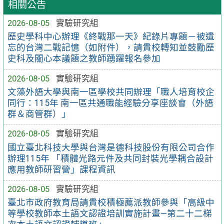
相關公告
2026-08-05
實驗研究組
歷史學科中心辦理《終戰那一天》紀錄片專題－被遺
忘的台灣二戰記憶（如附件），請貴校轉知並鼓勵歷
史科及關心本議題之教師踴躍報名參加
2026-08-05
實驗研究組
文藻外語大學與南一區學校共同辦理「職人培育校企
同行：115年 南一區共通職能經驗分享座談會（外語
群＆商管群）」
2026-08-05
實驗研究組
國立臺北科技大學與台灣是德科技股份有限公司合作
辦理115年 「積體光路元件及共同封裝光學耦合設計
應用教師研習營」課程資訊
2026-08-05
實驗研究組
臺北市政府教育局請貴校積極薦派教師參與「高級中
等學校教師本土語文認證培訓實施計畫—第二十二梯