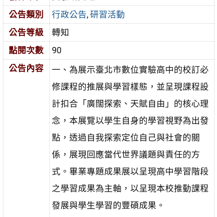
公告類別
行政公告
,
研習活動
公告等級
轉知
點閱次數
90
公告內容
一、為展示臺北市數位實驗高中的校訂必
修課程的推展與學習樣態，並呈現課程設
計扣合「廣闊探索、天賦自由」的核心理
念，本展覽以學生自身的學習視野為出發
點，透過自我探索定位自己與社會的關
係，展現回應當代世界議題與責任的方
式。畢業專題成果展以呈現高中學習階段
之學習成果為主軸，以呈現本校推動課程
發展與學生學習的豐碩成果。