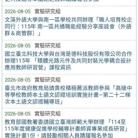
2026-08-05
實驗研究組
文藻外語大學與南一區學校共同辦理「職人培育校企
同行：115年 南一區共通職能經驗分享座談會（外語
群＆商管群）」
2026-08-05
實驗研究組
國立臺北科技大學與台灣是德科技股份有限公司合作
辦理115年 「積體光路元件及共同封裝光學耦合設計
應用教師研習營」課程資訊
2026-08-05
實驗研究組
臺北市政府教育局請貴校積極薦派教師參與「高級中
等學校教師本土語文認證培訓實施計畫—第二十二梯
次本土語文認證輔導班」
2026-08-05
實驗研究組
教育部國教署委請國立臺灣師範大學辦理 「114至
115年度健康促進學校輔導計畫師資專業成長研習」
實施計畫1份，請鼓勵相關人員踴躍報名參加