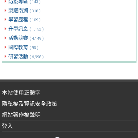
防疫專區
( 143 )
榮耀南湖
( 318 )
學習歷程
( 109 )
升學訊息
( 1,152 )
活動競賽
( 4,149 )
國際教育
( 93 )
研習活動
( 6,998 )
本站使用正體字
隱私權及資訊安全政策
網站著作權聲明
登入