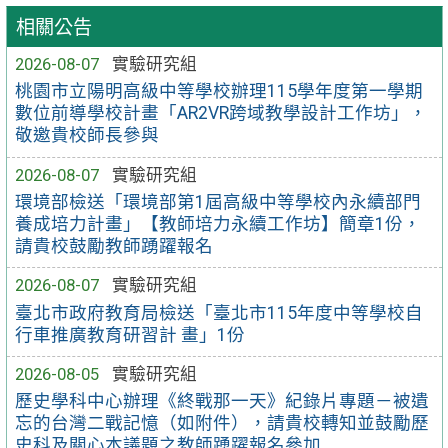
相關公告
2026-08-07
實驗研究組
桃園市立陽明高級中等學校辦理115學年度第一學期
數位前導學校計畫「AR2VR跨域教學設計工作坊」，
敬邀貴校師長參與
2026-08-07
實驗研究組
環境部檢送「環境部第1屆高級中等學校內永續部門
養成培力計畫」【教師培力永續工作坊】簡章1份，
請貴校鼓勵教師踴躍報名
2026-08-07
實驗研究組
臺北市政府教育局檢送「臺北市115年度中等學校自
行車推廣教育研習計 畫」1份
2026-08-05
實驗研究組
歷史學科中心辦理《終戰那一天》紀錄片專題－被遺
忘的台灣二戰記憶（如附件），請貴校轉知並鼓勵歷
史科及關心本議題之教師踴躍報名參加