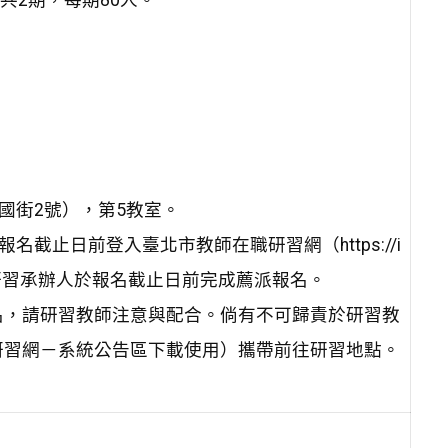
共2期，每期80人。
國街2號），第5教室。
截止日前登入臺北市教師在職研習網（https://i
由學校研習承辦人於報名截止日前完成薦派報名。
名，請研習教師注意與配合。倘有不可歸責於研習教
研習網－系統公告區下載使用）攜帶前往研習地點。