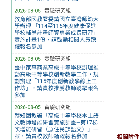
2026-08-05
實驗研究組
教育部國教署委請國立臺灣師範大
學辦理 「114至115年度健康促進
學校輔導計畫師資專業成長研習」
實施計畫1份，請鼓勵相關人員踴
躍報名參加
2026-08-05
實驗研究組
臺中家事商業高級中等學校辦理推
動高級中等學校創新教學工作，規
劃辦理「115年度創新教學線上工
作坊」，請貴校推薦教師踴躍報名
參加
2026-08-05
實驗研究組
轉知國教署「高級中等學校本土語
文教師增能研習實施計畫—第17梯
次增能研習（原住民族語文）」一
案，請貴校教師踴躍報名參加
相關附件