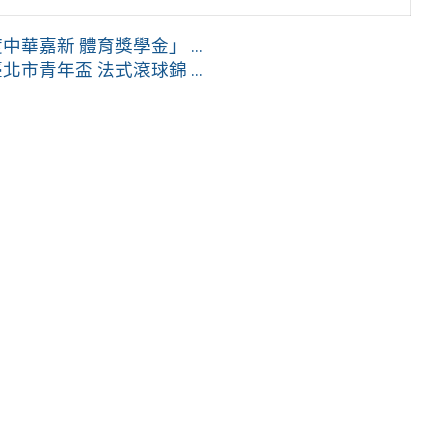
華嘉新 體育獎學金」 ...
市青年盃 法式滾球錦 ...