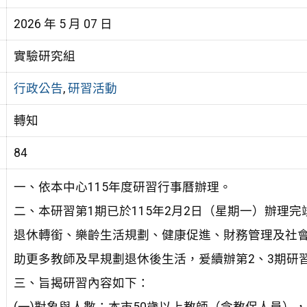
2026 年 5 月 07 日
實驗研究組
行政公告
,
研習活動
轉知
84
一、依本中心115年度研習行事曆辦理。
二、本研習第1期已於115年2月2日（星期一）辦理
退休轉銜、樂齡生活規劃、健康促進、財務管理及社
助更多教師及早規劃退休後生活，爰續辦第2、3期研
三、旨揭研習內容如下：