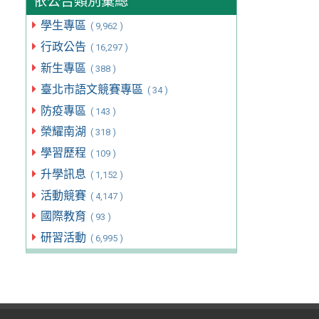
依公告類別彙總
學生專區
( 9,962 )
行政公告
( 16,297 )
新生專區
( 388 )
臺北市語文競賽專區
( 34 )
防疫專區
( 143 )
榮耀南湖
( 318 )
學習歷程
( 109 )
升學訊息
( 1,152 )
活動競賽
( 4,147 )
國際教育
( 93 )
研習活動
( 6,995 )