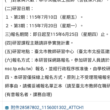
(一)對象與人數：本市50歲以上教師（含教保人員），
(二)研習日期：
１、第2期：115年7月10日（星期五）。
２、第3期：115年7月20日（星期一）。
三)報名期間：即日起至115年6月25日（星期四）止。
(四)研習課程主題請詳參實施計畫。
(五)研習地點：臺北市教師研習中心（臺北市北投區建
(六)報名方式：本研習採網路報名，參加研習人員請於報名
nsc.tp.edu.tw）報名，並經行政程序核准後，
四、本研習僅採線上報名方式，原則上不受理現場報
師事由，請備妥補報名單正本（請至臺北市教師在職
(有意報名者，課務自理)
附件28587802_1156001302_ATTCH1