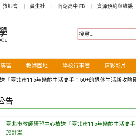
教師會
員生社
南湖高中 FB
資源預約與維護
生專區
教師園地
學校行事曆
精彩影片
送「臺北市115年樂齡生活高手：50+的退休生活新攻略
公告
臺北市教師研習中心檢送「臺北市115年樂齡生活高手
施計畫