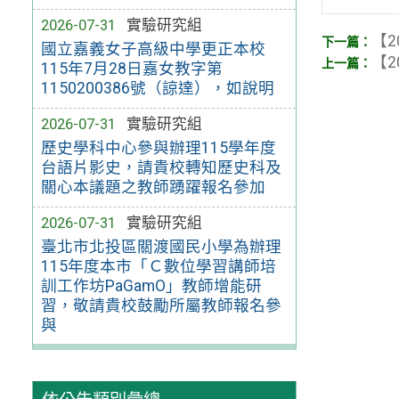
2026-07-31
實驗研究組
【2
國立嘉義女子高級中學更正本校
【2
115年7月28日嘉女教字第
1150200386號（諒達），如說明
2026-07-31
實驗研究組
歷史學科中心參與辦理115學年度
台語片影史，請貴校轉知歷史科及
關心本議題之教師踴躍報名參加
2026-07-31
實驗研究組
臺北市北投區關渡國民小學為辦理
115年度本市「Ｃ數位學習講師培
訓工作坊PaGamO」教師增能研
習，敬請貴校鼓勵所屬教師報名參
與