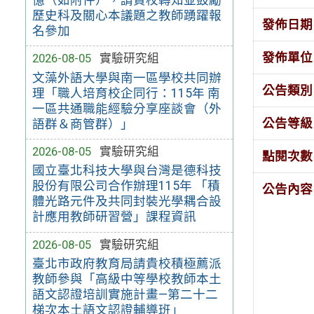
歷史科及關心本議題之教師踴躍報
發佈日期
名參加
發佈單位
2026-08-05
實驗研究組
文藻外語大學與南一區學校共同辦
公告類別
理「職人培育校企同行：115年 南
一區共通職能經驗分享座談會（外
公告等級
語群＆商管群）」
2026-08-05
實驗研究組
點閱次數
國立臺北科技大學與台灣是德科技
股份有限公司合作辦理115年 「積
公告內容
體光路元件及共同封裝光學耦合設
計應用教師研習營」課程資訊
2026-08-05
實驗研究組
臺北市政府教育局請貴校積極薦派
教師參與「高級中等學校教師本土
語文認證培訓實施計畫—第二十二
梯次本土語文認證輔導班」