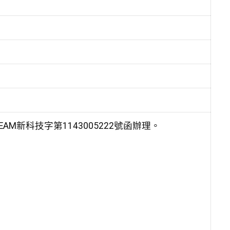
AM新科技字第1143005222號函辦理。