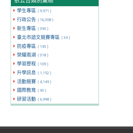
依公告類別彙總
學生專區
( 9,971 )
行政公告
( 16,308 )
新生專區
( 390 )
臺北市語文競賽專區
( 34 )
防疫專區
( 143 )
榮耀南湖
( 318 )
學習歷程
( 109 )
升學訊息
( 1,152 )
活動競賽
( 4,149 )
國際教育
( 93 )
研習活動
( 6,998 )