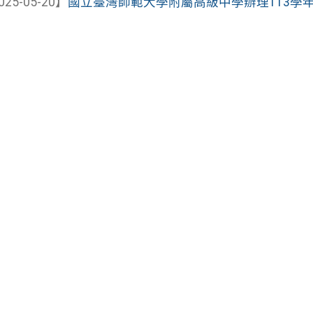
025-05-20】
國立臺灣師範大學附屬高級中學辦理113學年度