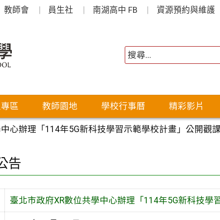
教師會
員生社
南湖高中 FB
資源預約與維護
生專區
教師園地
學校行事曆
精彩影片
學中心辦理「114年5G新科技學習示範學校計畫」公開觀
公告
臺北市政府XR數位共學中心辦理「114年5G新科技