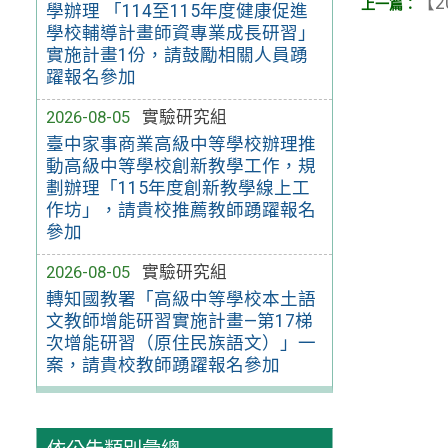
【2
學辦理 「114至115年度健康促進
學校輔導計畫師資專業成長研習」
實施計畫1份，請鼓勵相關人員踴
躍報名參加
2026-08-05
實驗研究組
臺中家事商業高級中等學校辦理推
動高級中等學校創新教學工作，規
劃辦理「115年度創新教學線上工
作坊」，請貴校推薦教師踴躍報名
參加
2026-08-05
實驗研究組
轉知國教署「高級中等學校本土語
文教師增能研習實施計畫—第17梯
次增能研習（原住民族語文）」一
案，請貴校教師踴躍報名參加