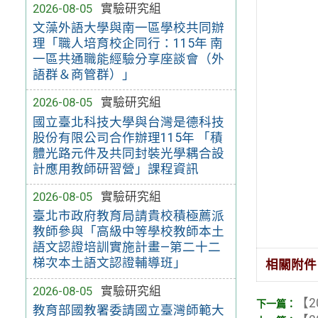
2026-08-05
實驗研究組
文藻外語大學與南一區學校共同辦
理「職人培育校企同行：115年 南
一區共通職能經驗分享座談會（外
語群＆商管群）」
2026-08-05
實驗研究組
國立臺北科技大學與台灣是德科技
股份有限公司合作辦理115年 「積
體光路元件及共同封裝光學耦合設
計應用教師研習營」課程資訊
2026-08-05
實驗研究組
臺北市政府教育局請貴校積極薦派
教師參與「高級中等學校教師本土
語文認證培訓實施計畫—第二十二
梯次本土語文認證輔導班」
相關附件
2026-08-05
實驗研究組
【2
教育部國教署委請國立臺灣師範大