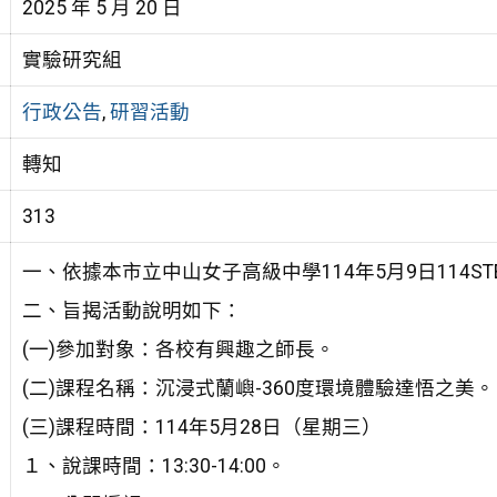
2025 年 5 月 20 日
實驗研究組
行政公告
,
研習活動
轉知
313
一、依據本市立中山女子高級中學114年5月9日114STE
二、旨揭活動說明如下：
(一)參加對象：各校有興趣之師長。
(二)課程名稱：沉浸式蘭嶼-360度環境體驗達悟之美。
(三)課程時間：114年5月28日（星期三）
１、說課時間：13:30-14:00。