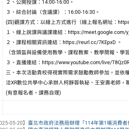
２、公開授課：14:00-16:00。
３、綜合討論（含議課）：16:00-16:30。
(四)觀課方式：以線上方式進行（線上報名網址：https://form
１、線上說課與議課連結：https://meet.google.com/yje
２、課程相關資訊連結：https://reurl.cc/7KEpxD 。
（含頭盔與設備使用教學、課程教案、教學簡報、學
３、直播連結：https://www.youtube.com/live/T8Qz0
三、本次活動貴校得視實際需求鼓勵教師參加，並依
洽XR數位共學中心承辦人柯靜蓉執秘、王安壽老師，聯絡電話
(有意報名者，課務自理)
025-05-20】
臺北市政府法務局辦理「114年第1場消費者保