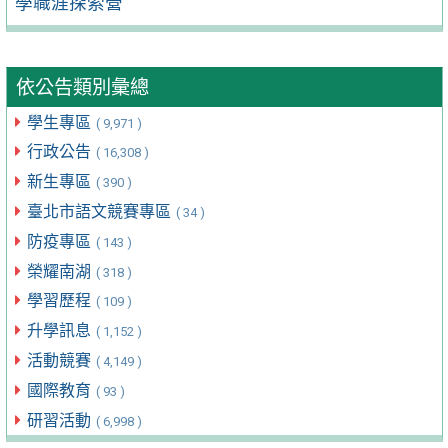
學職涯探索營
依公告類別彙總
學生專區
( 9,971 )
行政公告
( 16,308 )
新生專區
( 390 )
臺北市語文競賽專區
( 34 )
防疫專區
( 143 )
榮耀南湖
( 318 )
學習歷程
( 109 )
升學訊息
( 1,152 )
活動競賽
( 4,149 )
國際教育
( 93 )
研習活動
( 6,998 )