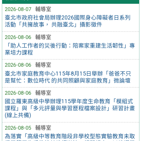
2026-08-07
輔導室
臺北市政府社會局辦理2026國際身心障礙者日系列
活動「共擁故事， 共融臺北」攝影徵件
2026-08-06
輔導室
「助人工作者的災後行動：陪案家重建生活韌性」專
業培力課程
2026-08-06
輔導室
臺北市家庭教育中心115年8月15日舉辦「爸爸不只
是幫忙：數位時代 的共同照顧與家庭教育」微論壇
2026-08-06
輔導室
國立羅東高級中學辦理115學年度生命教育「模組式
課程」與「多元評量與學習歷程檔案設計」研習計畫
(線上共備)
2026-08-05
輔導室
為落實「高級中等教育階段非學校型態實驗教育未取