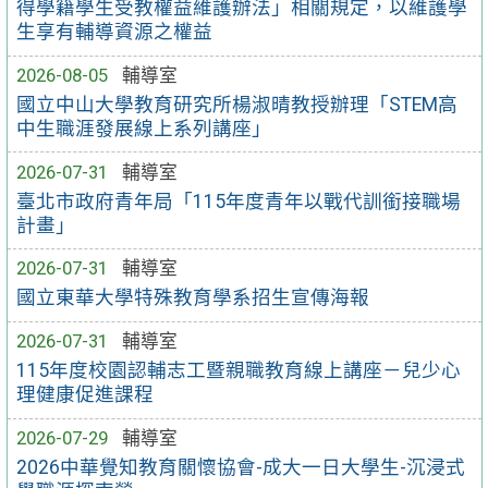
得學籍學生受教權益維護辦法」相關規定，以維護學
生享有輔導資源之權益
2026-08-05
輔導室
國立中山大學教育研究所楊淑晴教授辦理「STEM高
中生職涯發展線上系列講座」
2026-07-31
輔導室
臺北市政府青年局「115年度青年以戰代訓銜接職場
計畫」
2026-07-31
輔導室
國立東華大學特殊教育學系招生宣傳海報
2026-07-31
輔導室
115年度校園認輔志工暨親職教育線上講座－兒少心
理健康促進課程
2026-07-29
輔導室
2026中華覺知教育關懷協會-成大一日大學生-沉浸式