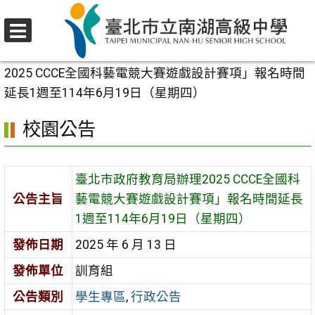
跳
至
選
主
首頁
>
校園公告
>
學生專區
>
臺北市政府教育局辦理
單
要
2025 CCCE全國科藝電競大賽遊戲設計賽項」報名時間
內
延長1週至114年6月19日（星期四）
容
校園公告
區
臺北市政府教育局辦理2025 CCCE全國科
公告主旨
藝電競大賽遊戲設計賽項」報名時間延長
1週至114年6月19日（星期四）
發佈日期
2025 年 6 月 13 日
發佈單位
訓育組
公告類別
學生專區
,
行政公告