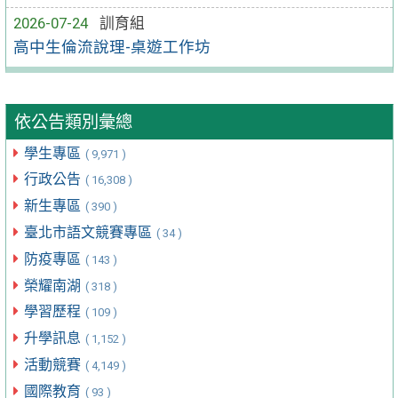
2026-07-24
訓育組
高中生倫流說理-桌遊工作坊
依公告類別彙總
學生專區
( 9,971 )
行政公告
( 16,308 )
新生專區
( 390 )
臺北市語文競賽專區
( 34 )
防疫專區
( 143 )
榮耀南湖
( 318 )
學習歷程
( 109 )
升學訊息
( 1,152 )
活動競賽
( 4,149 )
國際教育
( 93 )