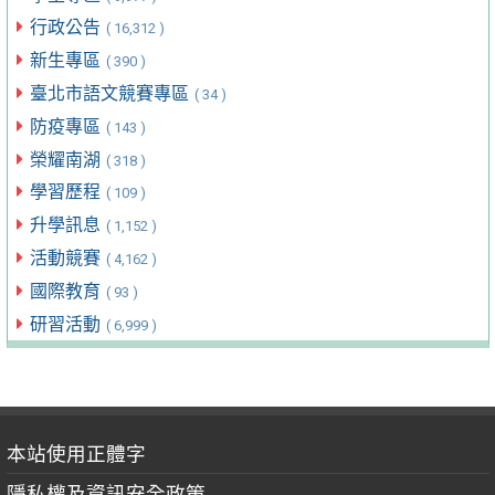
行政公告
( 16,312 )
新生專區
( 390 )
臺北市語文競賽專區
( 34 )
防疫專區
( 143 )
榮耀南湖
( 318 )
學習歷程
( 109 )
升學訊息
( 1,152 )
活動競賽
( 4,162 )
國際教育
( 93 )
研習活動
( 6,999 )
本站使用正體字
隱私權及資訊安全政策