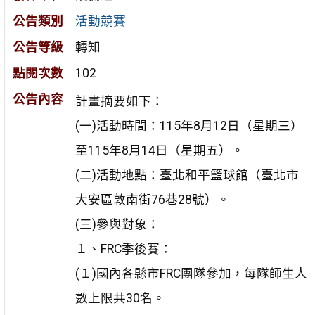
公告類別
活動競賽
公告等級
轉知
點閱次數
102
公告內容
計畫摘要如下：
(一)活動時間：115年8月12日（星期三）
至115年8月14日（星期五）。
(二)活動地點：臺北和平籃球館（臺北市
大安區敦南街76巷28號）。
(三)參與對象：
１、FRC季後賽：
(１)國內各縣市FRC團隊參加，每隊師生人
數上限共30名。