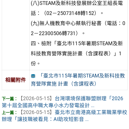
(八)STEAM及新科技發展辦公室王組長電
話：（02－25073148轉152）。
(九)無人機教育中心蔡執行秘書（電話：0
2－22300506轉731）。
四、檢附「臺北市115年暑期STEAM及新
科技教育營隊實施計畫（含課程表）」1
份。
「臺北市115年暑期STEAM及新科技教
相關附件
育營隊實施 計畫（含課程表）
【2026-05-15】
台灣環境保護聯盟辦理「2026
第十屆全國高中職大專小水力發電設計 ...
【2026-05-15】
臺北市立南港高級工業職業學校
辦理「讓技職被看見：AI助攻短影音 ...