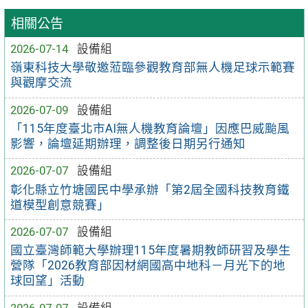
相關公告
2026-07-14
設備組
嶺東科技大學敬邀蒞臨參觀教育部無人機足球示範賽
與觀摩交流
2026-07-09
設備組
「115年度臺北市AI無人機教育論壇」因應巴威颱風
影響，論壇延期辦理，調整後日期另行通知
2026-07-07
設備組
彰化縣立竹塘國民中學承辦「第2屆全國科技教育鐵
道模型創意競賽」
2026-07-07
設備組
國立臺灣師範大學辦理115年度暑期教師研習及學生
營隊「2026教育部因材網國高中地科－月光下的地
球回望」活動
2026-07-07
設備組