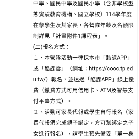
中學、國民中學及國民小學（含非學校型
態實驗教育機構、國立學校）114學年度
在學學生及其家長，各營隊年齡及名額限
制詳見「計畫附件1課程表」。
(二)報名方式：
１、本營隊活動一律採本市「酷課APP」
或「酷課雲」（網址：https://cooc.tp.ed
u.tw/）報名，並透過「酷課APP」線上繳
費（繳費方式可用信用卡、ATM及智慧支
付平臺方式）。
２、活動可家長代報或學生自行報名（家
長代報須完成親子綁定，方可幫綁定之子
女進行報名），請學生預先備妥「單一身