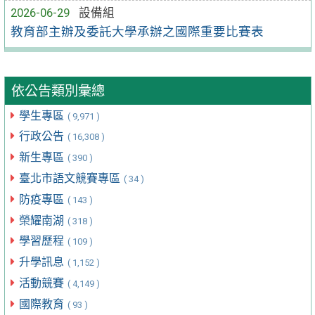
2026-06-29
設備組
教育部主辦及委託大學承辦之國際重要比賽表
依公告類別彙總
學生專區
( 9,971 )
行政公告
( 16,308 )
新生專區
( 390 )
臺北市語文競賽專區
( 34 )
防疫專區
( 143 )
榮耀南湖
( 318 )
學習歷程
( 109 )
升學訊息
( 1,152 )
活動競賽
( 4,149 )
國際教育
( 93 )