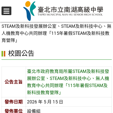
跳
至
選
主
首頁
>
校園公告
>
活動競賽
>
臺北市政府教育局所屬
單
要
STEAM及新科技發展辦公室、STEAM及新科技中心、無
內
人機教育中心共同辦理「115年暑假STEAM及新科技教
容
育營隊」
區
校園公告
臺北市政府教育局所屬STEAM及新科技發
展辦公室、STEAM及新科技中心、無人機
公告主旨
教育中心共同辦理「115年暑假STEAM及
新科技教育營隊」
發佈日期
2026 年 5 月 15 日
發佈單位
設備組