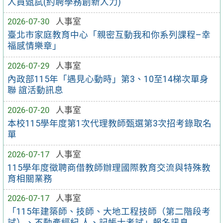
人員甄試(約聘學務創新人力)
2026-07-30
人事室
臺北市家庭教育中心「親密互動我和你系列課程–幸
福感情樂章」
2026-07-29
人事室
內政部115年「遇見心動時」第3、10至14梯次單身
聯 誼活動訊息
2026-07-20
人事室
本校115學年度第1次代理教師甄選第3次招考錄取名
單
2026-07-17
人事室
115學年度徵聘商借教師辦理國際教育交流與特殊教
育相關業務
2026-07-17
人事室
「115年建築師、技師、大地工程技師（第二階段考
試）、不動產經紀 人、記帳士考試」報名訊息