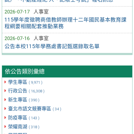
2026-07-17
人事室
115學年度徵聘商借教師辦理十二年國民基本教育課
程綱要相關配套推動業務
2026-07-16
人事室
公告本校115年學務處書記甄選錄取名單
依公告類別彙總
學生專區
( 9,971 )
行政公告
( 16,308 )
新生專區
( 390 )
臺北市語文競賽專區
( 34 )
防疫專區
( 143 )
榮耀南湖
( 318 )