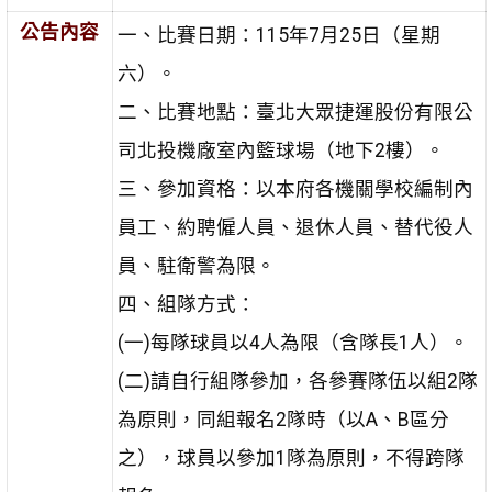
公告內容
一、比賽日期：115年7月25日（星期
六）。
二、比賽地點：臺北大眾捷運股份有限公
司北投機廠室內籃球場（地下2樓）。
三、參加資格：以本府各機關學校編制內
員工、約聘僱人員、退休人員、替代役人
員、駐衛警為限。
四、組隊方式：
(一)每隊球員以4人為限（含隊長1人）。
(二)請自行組隊參加，各參賽隊伍以組2隊
為原則，同組報名2隊時（以A、B區分
之），球員以參加1隊為原則，不得跨隊