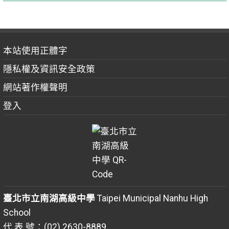
本站使用正體字
隱私權及資訊安全政策
網站著作權聲明
登入
臺北市立南湖高級中學
Taipei Municipal Nanhu High
School
代 表 號：(02) 2630-8889