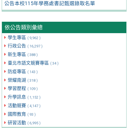
公告本校115年學務處書記甄選錄取名單
依公告類別彙總
學生專區
( 9,962 )
行政公告
( 16,297 )
新生專區
( 388 )
臺北市語文競賽專區
( 34 )
防疫專區
( 143 )
榮耀南湖
( 318 )
學習歷程
( 109 )
升學訊息
( 1,152 )
活動競賽
( 4,147 )
國際教育
( 93 )
研習活動
( 6,995 )