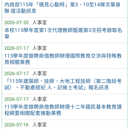
內政部115年「遇見心動時」第3、10至14梯次單身
聯 誼活動訊息
2026-07-20
人事室
本校115學年度第1次代理教師甄選第3次招考錄取名
單
2026-07-17
人事室
115學年度徵聘商借教師辦理國際教育交流與特殊教
育相關業務
2026-07-17
人事室
「115年建築師、技師、大地工程技師（第二階段考
試）、不動產經紀 人、記帳士考試」報名訊息
2026-07-17
人事室
115學年度徵聘商借教師辦理十二年國民基本教育課
程綱要相關配套推動業務
2026-07-16
人事室