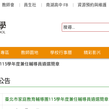
教師會
員生社
南湖高中 FB
資源預約與維護
生專區
教師園地
學校行事曆
精彩影片
115學年度兼任輔導員遴選簡章
公告
臺北市家庭教育輔導團115學年度兼任輔導員遴選簡章