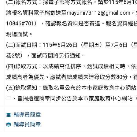
(二)報名方式：採電子郵寄方式報名，請於115年6月
將報名資料電子檔寄送至mayumi73112@gmail.c
10846#701），確認報名資料是否寄達。報名資
現場面試。
(三)面試日期：115年6月26日（星期五）至7月6
巷2號），面試時間將另行通知。
(四)錄取方式：以成績高低排序，甄試成績相同時，
成績高者為優先。應試者總成績未達錄取分數80分，
(五)錄取通知：錄取名單公布於本市家庭教育中心網
二、旨揭遴選簡章同步公告於本市家庭教育中心網站（
輔導員簡章
輔導員簡章