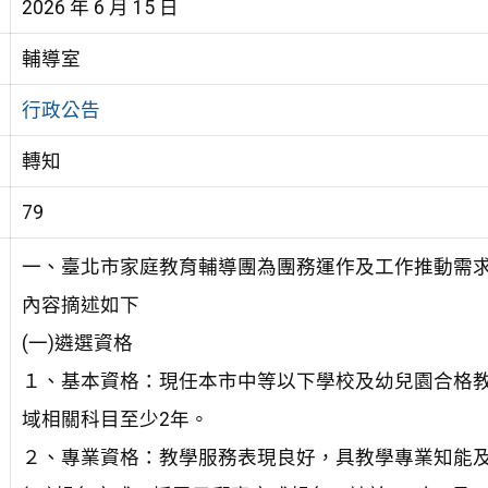
2026 年 6 月 15 日
輔導室
行政公告
轉知
79
一、臺北市家庭教育輔導團為團務運作及工作推動需求
內容摘述如下
(一)遴選資格
１、基本資格：現任本市中等以下學校及幼兒園合格教
域相關科目至少2年。
２、專業資格：教學服務表現良好，具教學專業知能