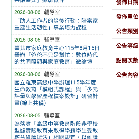
發佈日期
2026-08-06
輔導室
發佈單位
「助人工作者的災後行動：陪案家
重建生活韌性」專業培力課程
公告類別
2026-08-06
輔導室
公告等級
臺北市家庭教育中心115年8月15日
舉辦「爸爸不只是幫忙：數位時代
點閱次數
的共同照顧與家庭教育」微論壇
2026-08-06
輔導室
公告內容
國立羅東高級中學辦理115學年度
生命教育「模組式課程」與「多元
評量與學習歷程檔案設計」研習計
畫(線上共備)
2026-08-05
輔導室
為落實「高級中等教育階段非學校
型態實驗教育未取得學籍學生受教
權益維護辦法」相關規定，以維護