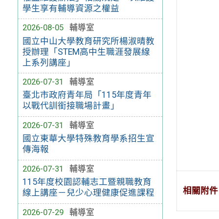
學生享有輔導資源之權益
2026-08-05
輔導室
國立中山大學教育研究所楊淑晴教
授辦理「STEM高中生職涯發展線
上系列講座」
2026-07-31
輔導室
臺北市政府青年局「115年度青年
以戰代訓銜接職場計畫」
2026-07-31
輔導室
國立東華大學特殊教育學系招生宣
傳海報
2026-07-31
輔導室
115年度校園認輔志工暨親職教育
相關附件
線上講座－兒少心理健康促進課程
2026-07-29
輔導室