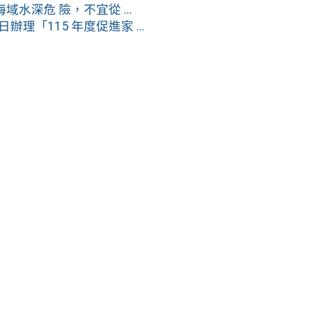
深危 險，不宜從 ...
理「115 年度促進家 ...