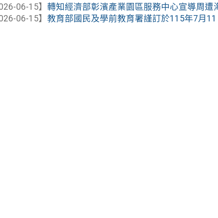
026-06-15】
轉知經濟部彰濱產業園區服務中心宣導周遭海域水
026-06-15】
教育部國民及學前教育署謹訂於115年7月11日辦