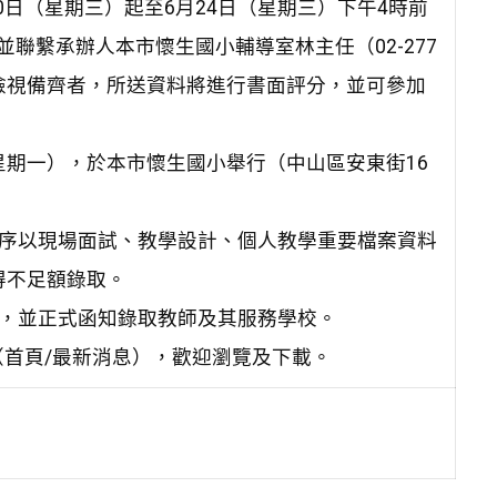
10日（星期三）起至6月24日（星期三）下午4時前
om，並聯繫承辦人本市懷生國小輔導室林主任（02-277
料經檢視備齊者，所送資料將進行書面評分，並可參加
日（星期一），於本市懷生國小舉行（中山區安東街16
依序以現場面試、教學設計、個人教學重要檔案資料
得不足額錄取。
站，並正式函知錄取教師及其服務學校。
首頁/最新消息），歡迎瀏覽及下載。