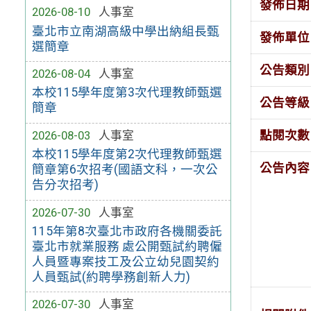
發佈日期
2026-08-10
人事室
臺北市立南湖高級中學出納組長甄
發佈單位
選簡章
公告類別
2026-08-04
人事室
本校115學年度第3次代理教師甄選
公告等級
簡章
2026-08-03
人事室
點閱次數
本校115學年度第2次代理教師甄選
公告內容
簡章第6次招考(國語文科，一次公
告分次招考)
2026-07-30
人事室
115年第8次臺北市政府各機關委託
臺北市就業服務 處公開甄試約聘僱
人員暨專案技工及公立幼兒園契約
人員甄試(約聘學務創新人力)
2026-07-30
人事室