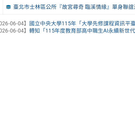
臺北市士林區公所『故宮尋奇 臨溪情緣』單身聯誼
026-06-04】
國立中央大學115年「大學先修課程資訊平
026-06-04】
轉知「115年度教育部高中職生AI永續新世代創