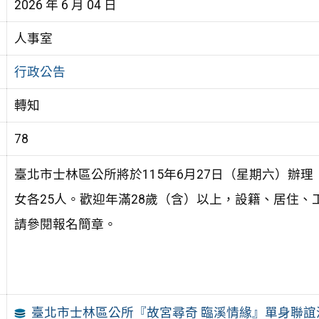
2026 年 6 月 04 日
人事室
行政公告
轉知
78
臺北市士林區公所將於115年6月27日（星期六）辦
女各25人。歡迎年滿28歲（含）以上，設籍、居住
請參閱報名簡章。
臺北市士林區公所『故宮尋奇 臨溪情緣』單身聯誼