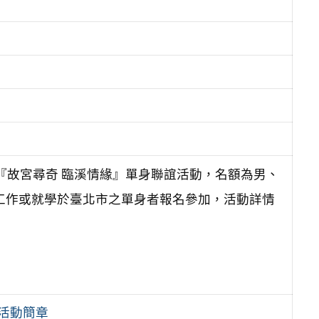
理『故宮尋奇 臨溪情緣』單身聯誼活動，名額為男、
、工作或就學於臺北市之單身者報名參加，活動詳情
活動簡章