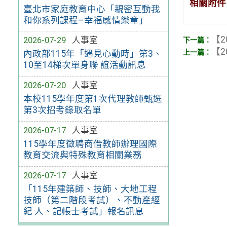
相關附件
臺北市家庭教育中心「親密互動我
和你系列課程–幸福感情樂章」
【2
2026-07-29
人事室
【2
內政部115年「遇見心動時」第3、
10至14梯次單身聯 誼活動訊息
2026-07-20
人事室
本校115學年度第1次代理教師甄選
第3次招考錄取名單
2026-07-17
人事室
115學年度徵聘商借教師辦理國際
教育交流與特殊教育相關業務
2026-07-17
人事室
「115年建築師、技師、大地工程
技師（第二階段考試）、不動產經
紀 人、記帳士考試」報名訊息