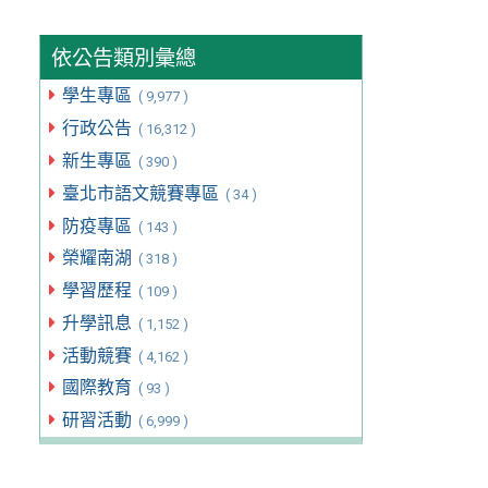
依公告類別彙總
學生專區
( 9,977 )
行政公告
( 16,312 )
新生專區
( 390 )
臺北市語文競賽專區
( 34 )
防疫專區
( 143 )
榮耀南湖
( 318 )
學習歷程
( 109 )
升學訊息
( 1,152 )
活動競賽
( 4,162 )
國際教育
( 93 )
研習活動
( 6,999 )