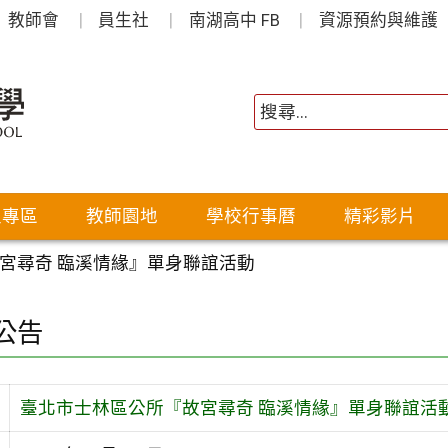
教師會
員生社
南湖高中 FB
資源預約與維護
生專區
教師園地
學校行事曆
精彩影片
宮尋奇 臨溪情緣』單身聯誼活動
公告
臺北市士林區公所『故宮尋奇 臨溪情緣』單身聯誼活