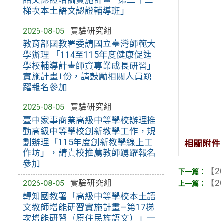
語文認證培訓實施計畫—第二十二
梯次本土語文認證輔導班」
2026-08-05
實驗研究組
教育部國教署委請國立臺灣師範大
學辦理 「114至115年度健康促進
學校輔導計畫師資專業成長研習」
實施計畫1份，請鼓勵相關人員踴
躍報名參加
2026-08-05
實驗研究組
臺中家事商業高級中等學校辦理推
動高級中等學校創新教學工作，規
劃辦理「115年度創新教學線上工
相關附件
作坊」，請貴校推薦教師踴躍報名
參加
【2
【2
2026-08-05
實驗研究組
轉知國教署「高級中等學校本土語
文教師增能研習實施計畫—第17梯
次增能研習（原住民族語文）」一