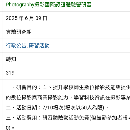
Photography攝影國際認證體驗營研習
2025 年 6 月 09 日
實驗研究組
行政公告
,
研習活動
轉知
319
一、研習目的：１、提升學校師生數位攝影技能與提
的數位攝影與商業攝影能力，學習科技資訊在攝影專
二、活動日期：7/10場次(場次以50人為限)。
三、活動費用：研習體驗營活動免費(但鼓勵參加者報
0)。