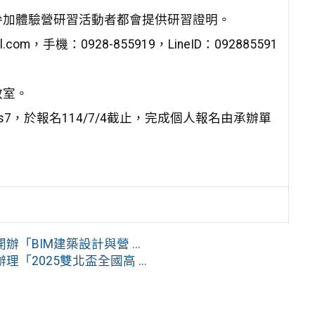
參加體驗營研習活動者都會提供研習證明。
com，手機：0928-855919，LineID：092885591
教室。
2J43Njs7，於報名114/7/4截止，完成個人報名由承辦單
BIM建築設計與營 ...
2025雙北盃全國高 ...