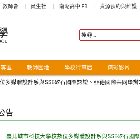
教師會
員生社
南湖高中 FB
資源預約與維護
生專區
教師園地
學校行事曆
精彩影片
多媒體設計系與SSE矽石國際認證、亞德國際共同舉辦2025
公告
臺北城市科技大學校數位多媒體設計系與SSE矽石國際