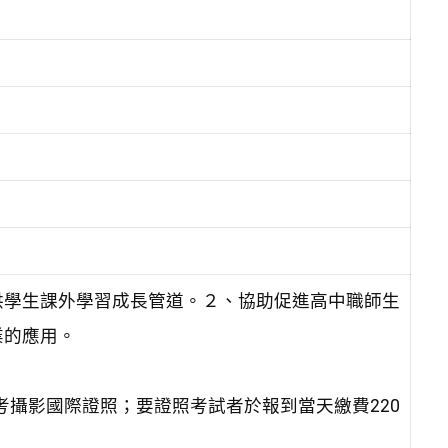
供學生課外學習成長管道。２、協助促進高中職師生
業的應用。
考攝影國際證照；要證照考試者於報到當天繳費220