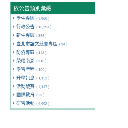
依公告類別彙總
學生專區
( 9,960 )
行政公告
( 16,293 )
新生專區
( 388 )
臺北市語文競賽專區
( 34 )
防疫專區
( 143 )
榮耀南湖
( 318 )
學習歷程
( 109 )
升學訊息
( 1,152 )
活動競賽
( 4,147 )
國際教育
( 93 )
研習活動
( 6,992 )