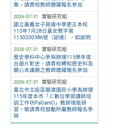
案，請貴校教師踴躍報名參加
2026-07-31
實驗研究組
國立嘉義女子高級中學更正本校
115年7月28日嘉女教字第
1150200386號（諒達），如說明
2026-07-31
實驗研究組
歷史學科中心參與辦理115學年度
台語片影史，請貴校轉知歷史科及
關心本議題之教師踴躍報名參加
2026-07-31
實驗研究組
臺北市北投區關渡國民小學為辦理
115年度本市「Ｃ數位學習講師培
訓工作坊PaGamO」教師增能研
習，敬請貴校鼓勵所屬教師報名參
與