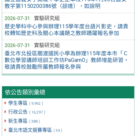
教字第1150200386號（諒達），如說明
2026-07-31
實驗研究組
歷史學科中心參與辦理115學年度台語片影史，請貴
校轉知歷史科及關心本議題之教師踴躍報名參加
2026-07-31
實驗研究組
臺北市北投區關渡國民小學為辦理115年度本市「Ｃ
數位學習講師培訓工作坊PaGamO」教師增能研習，
敬請貴校鼓勵所屬教師報名參與
依公告類別彙總
學生專區
( 9,962 )
行政公告
( 16,297 )
新生專區
( 388 )
臺北市語文競賽專區
( 34 )