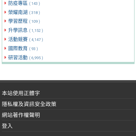
防疫專區
( 143 )
榮耀南湖
( 318 )
學習歷程
( 109 )
升學訊息
( 1,152 )
活動競賽
( 4,147 )
國際教育
( 93 )
研習活動
( 6,995 )
本站使用正體字
隱私權及資訊安全政策
網站著作權聲明
登入