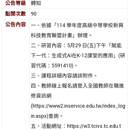
公告等級
轉知
點閱次數
90
公告內容
一、依據「114 學年度高級中等學校新興
科技教育聯盟計畫」辦理。
二、研習內容：5月29 日(五)下午「賦能
下一代：生成式AI在K-12課堂的應用」(研
習代碼：5591410)。
三、課程詳細內容請詳附件。
四、教師線上報名請登入全國教師在職進
修資訊網
(https://www2.inservice.edu.tw/index_log
in.aspx)查詢。
五、活動網址：https://w3.tcivs.tc.edu.t