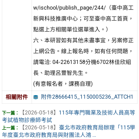
w/ischool/publish_page/244/（臺中高工
新興科技推廣中心；可至臺中高工首頁，
點選上方相關單位選單進入。）
六、本研習如有其他未盡事宜，另案修正
上網公告。線上報名時，如有任何問題，
請電洽: 04-22613158分機6702林佳欣組
長、助理呂豐智先生。
(有意報名者，課務自理)
附件28666415_1150005236_ATTCH1
相關附件
【2026-05-18】
115年專門職業及技術人員高等
考試植物診療師考試
【2026-05-18】
臺北市政府教育局辦理「115學
年度臺北市政府教育局與財團法人鴻 ...