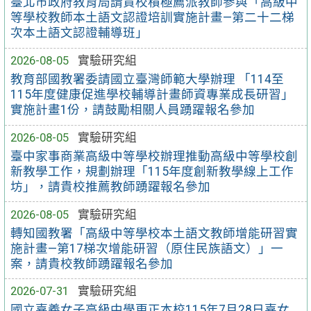
臺北市政府教育局請貴校積極薦派教師參與「高級中
等學校教師本土語文認證培訓實施計畫—第二十二梯
次本土語文認證輔導班」
2026-08-05
實驗研究組
教育部國教署委請國立臺灣師範大學辦理 「114至
115年度健康促進學校輔導計畫師資專業成長研習」
實施計畫1份，請鼓勵相關人員踴躍報名參加
2026-08-05
實驗研究組
臺中家事商業高級中等學校辦理推動高級中等學校創
新教學工作，規劃辦理「115年度創新教學線上工作
坊」，請貴校推薦教師踴躍報名參加
2026-08-05
實驗研究組
轉知國教署「高級中等學校本土語文教師增能研習實
施計畫—第17梯次增能研習（原住民族語文）」一
案，請貴校教師踴躍報名參加
2026-07-31
實驗研究組
國立嘉義女子高級中學更正本校115年7月28日嘉女