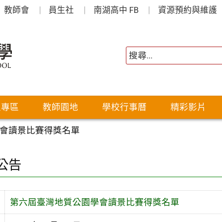
教師會
員生社
南湖高中 FB
資源預約與維護
生專區
教師園地
學校行事曆
精彩影片
會讀景比賽得獎名單
公告
第六屆臺灣地質公園學會讀景比賽得獎名單