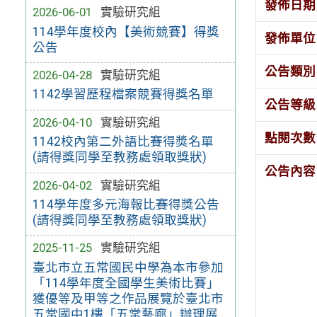
發佈日期
2026-06-01
實驗研究組
114學年度校內【美術競賽】得獎
發佈單位
公告
公告類別
2026-04-28
實驗研究組
1142學習歷程檔案競賽得獎名單
公告等級
2026-04-10
實驗研究組
點閱次數
1142校內第二外語比賽得獎名單
(請得獎同學至教務處領取獎狀)
公告內容
2026-04-02
實驗研究組
114學年度多元海報比賽得獎公告
(請得獎同學至教務處領取獎狀)
2025-11-25
實驗研究組
臺北市立五常國民中學為本市參加
「114學年度全國學生美術比賽」
獲優等及甲等之作品展覽於臺北市
五常國中1樓「五常藝廊」辦理展