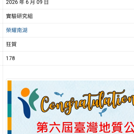
2026 年 6 月 09 日
實驗研究組
榮耀南湖
狂賀
178