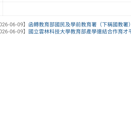
026-06-09】
函轉教育部國民及學前教育署（下稱國教署）委
026-06-09】
國立雲林科技大學教育部產學連結合作育才平臺