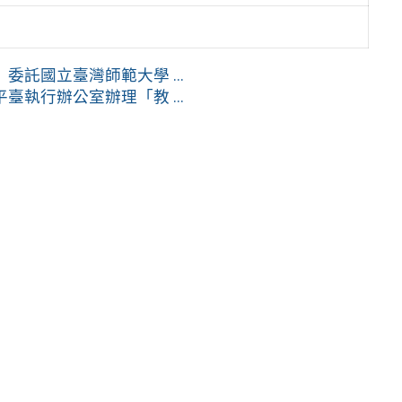
託國立臺灣師範大學 ...
執行辦公室辦理「教 ...