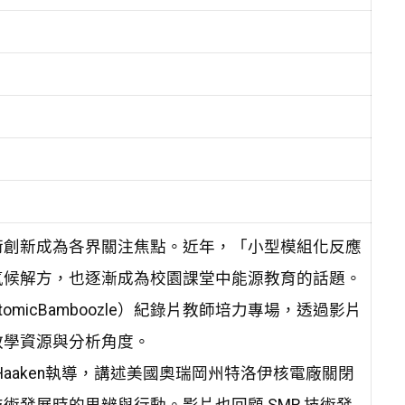
術創新成為各界關注焦點。近年，「小型模組化反應
氣候解方，也逐漸成為校園課堂中能源教育的話題。
icBamboozle）紀錄片教師培力專場，透過影片
教學資源與分析角度。
 Haaken執導，講述美國奧瑞岡州特洛伊核電廠關閉