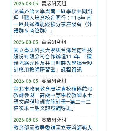
2026-08-05
實驗研究組
文藻外語大學與南一區學校共同辦
理「職人培育校企同行：115年 南
一區共通職能經驗分享座談會（外
語群＆商管群）」
2026-08-05
實驗研究組
國立臺北科技大學與台灣是德科技
股份有限公司合作辦理115年 「積
體光路元件及共同封裝光學耦合設
計應用教師研習營」課程資訊
2026-08-05
實驗研究組
臺北市政府教育局請貴校積極薦派
教師參與「高級中等學校教師本土
語文認證培訓實施計畫—第二十二
梯次本土語文認證輔導班」
2026-08-05
實驗研究組
教育部國教署委請國立臺灣師範大