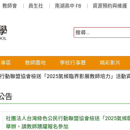
教師會
員生社
南湖高中 FB
資源預約與維護
生專區
教師園地
學校行事曆
精彩影片
行動聯盟協會檢送「2025氣候臨界影展教師培力」活動
公告
社團法人台灣綠色公民行動聯盟協會檢送「2025氣
舉辦，請教師踴躍報名參加