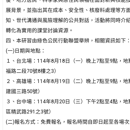
後，地方居民、科學家與原住民領袖在面對新興核能技術
展背景，並指出其在成本、安全性、核廢料處理等方
知、世代溝通與風險理解的公共對話，活動將同時介
轉化為實用的課堂討論資源。
四、本研習由綠色公民行動聯盟舉辨，相關資訊如下
(一)日期與地點：
１、台北場：114年8月18日（一）晚上7點至9點
福路二段70號8樓之3）
２、高雄場：114年8月19日（二）晚上7點至9點，
建國三路50號）
３、台中場：114年8月20日（三）下午2點至4點，
區精武路291之3號）
(二)報名方式：免費報名，報名時間自即日起至各場次活動前一