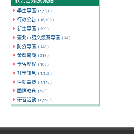
依公告類別彙總
學生專區
( 9,971 )
行政公告
( 16,308 )
新生專區
( 390 )
臺北市語文競賽專區
( 34 )
防疫專區
( 143 )
榮耀南湖
( 318 )
學習歷程
( 109 )
升學訊息
( 1,152 )
活動競賽
( 4,149 )
國際教育
( 93 )
研習活動
( 6,998 )