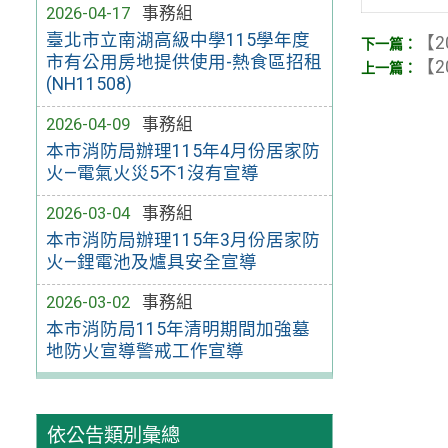
2026-04-17
事務組
臺北市立南湖高級中學115學年度
【2
市有公用房地提供使用-熱食區招租
【2
(NH11508)
2026-04-09
事務組
本市消防局辦理115年4月份居家防
火—電氣火災5不1沒有宣導
2026-03-04
事務組
本市消防局辦理115年3月份居家防
火—鋰電池及爐具安全宣導
2026-03-02
事務組
本市消防局115年清明期間加強墓
地防火宣導警戒工作宣導
依公告類別彙總