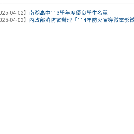
025-04-02】
南湖高中113學年度優良學生名單
025-04-02】
內政部消防署辦理「114年防火宣導微電影徵選