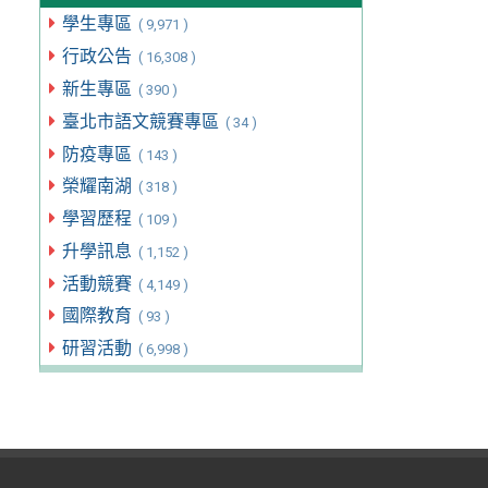
學生專區
( 9,971 )
行政公告
( 16,308 )
新生專區
( 390 )
臺北市語文競賽專區
( 34 )
防疫專區
( 143 )
榮耀南湖
( 318 )
學習歷程
( 109 )
升學訊息
( 1,152 )
活動競賽
( 4,149 )
國際教育
( 93 )
研習活動
( 6,998 )