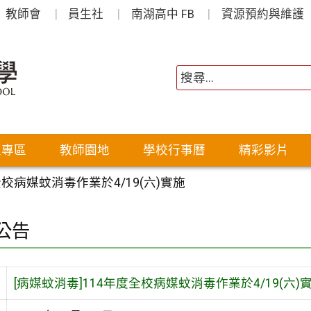
教師會
員生社
南湖高中 FB
資源預約與維護
生專區
教師園地
學校行事曆
精彩影片
全校病媒蚊消毒作業於4/19(六)實施
公告
[病媒蚊消毒]114年度全校病媒蚊消毒作業於4/19(六)