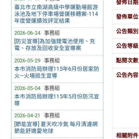
發佈日期
臺北市立南湖高級中學運動場館游
泳池及地下停車場營運移轉案-114
發佈單位
年度營運績效評定結果
公告類別
2026-06-24
事務組
[防災宣導]為加強鋰電池使用、充
公告等級
電、存放及回收安全宣導案
2026-05-29
事務組
點閱次數
本市消防局辦理115年6月份居家防
公告內容
火—火場逃生宣導
2026-05-04
事務組
本市消防局辦理115年5月份防汛宣
導
2026-04-21
事務組
[節能宣導] 夏天吹冷氣 每月清濾網
節能舒適愛地球
相關附件