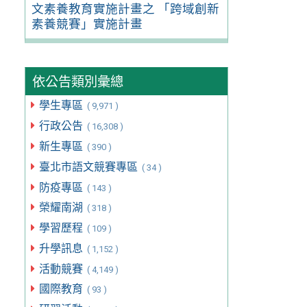
文素養教育實施計畫之 「跨域創新
素養競賽」實施計畫
依公告類別彙總
學生專區
( 9,971 )
行政公告
( 16,308 )
新生專區
( 390 )
臺北市語文競賽專區
( 34 )
防疫專區
( 143 )
榮耀南湖
( 318 )
學習歷程
( 109 )
升學訊息
( 1,152 )
活動競賽
( 4,149 )
國際教育
( 93 )