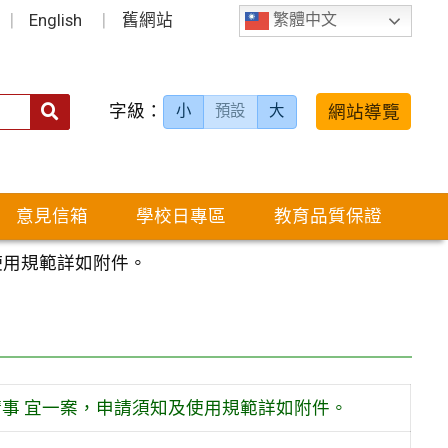
English
舊網站
繁體中文
字級：
送出
網站導覽
小
預設
大
搜
尋：
意見信箱
學校日專區
教育品質保證
使用規範詳如附件。
請事 宜一案，申請須知及使用規範詳如附件。