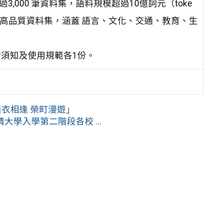
,000 筆資料集，語料規模超過10億詞元（toke
之高品質資料集，涵蓋 語言、文化、交通、教育、生
請須知及使用規範各1份。
漢衣相逢 榮町漫遊」
學入學第二階段各校 ...