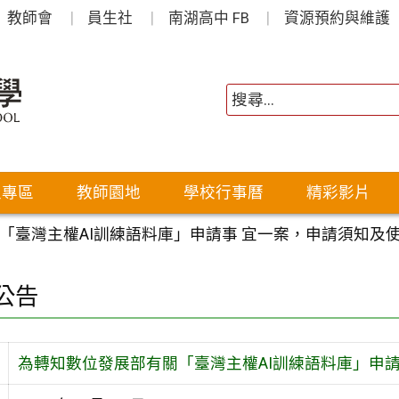
教師會
員生社
南湖高中 FB
資源預約與維護
生專區
教師園地
學校行事曆
精彩影片
「臺灣主權AI訓練語料庫」申請事 宜一案，申請須知及
公告
為轉知數位發展部有關「臺灣主權AI訓練語料庫」申