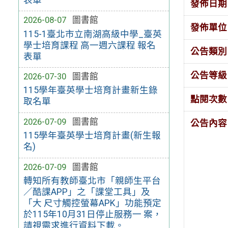
發佈日期
2026-08-07
圖書館
發佈單位
115-1臺北市立南湖高級中學_臺英
學士培育課程 高一週六課程 報名
公告類別
表單
公告等級
2026-07-30
圖書館
115學年臺英學士培育計畫新生錄
點閱次數
取名單
2026-07-09
圖書館
公告內容
115學年臺英學士培育計畫(新生報
名)
2026-07-09
圖書館
轉知所有教師臺北市「親師生平台
／酷課APP」之「課堂工具」及
「大 尺寸觸控螢幕APK」功能預定
於115年10月31日停止服務一 案，
請視需求進行資料下載。