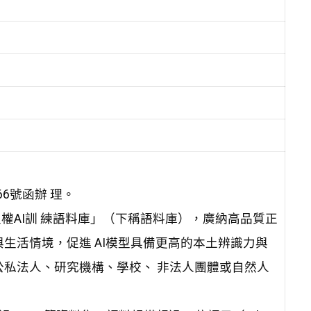
66號函辦 理。
權AI訓 練語料庫」（下稱語料庫），廣納高品質正
與生活情境，促進 AI模型具備更高的本土辨識力與
公私法人、研究機構、學校、 非法人團體或自然人