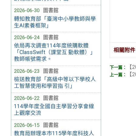
2026-06-30
圖書館
轉知教育部「臺灣中小學教師與學
生AI素養框架」
2026-06-24
圖書館
依局再次調查114年度統購軟體
相關附件
「ClassSwift（課堂互 動軟體）」
教師帳號需求。
【2
2026-06-23
圖書館
【2
檢送教育部「高級中等以下學校人
工智慧使用和學習指 引」
2026-06-22
圖書館
114學年度全國自主學習分享會線
上觀摩交流
2026-06-15
圖書館
教育局辦理本市115學年度科技人