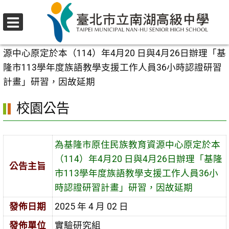
跳
至
選
主
首頁
>
校園公告
>
行政公告
>
為基隆市原住民族教育資
單
要
源中心原定於本（114）年4月20 日與4月26日辦理「基
內
隆市113學年度族語教學支援工作人員36小時認證研習
容
計畫」研習，因故延期
區
校園公告
為基隆市原住民族教育資源中心原定於本
（114）年4月20 日與4月26日辦理「基隆
公告主旨
市113學年度族語教學支援工作人員36小
時認證研習計畫」研習，因故延期
發佈日期
2025 年 4 月 02 日
發佈單位
實驗研究組