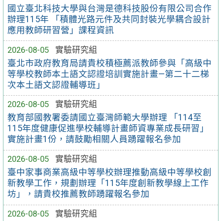
國立臺北科技大學與台灣是德科技股份有限公司合作
辦理115年 「積體光路元件及共同封裝光學耦合設計
應用教師研習營」課程資訊
2026-08-05
實驗研究組
臺北市政府教育局請貴校積極薦派教師參與「高級中
等學校教師本土語文認證培訓實施計畫—第二十二梯
次本土語文認證輔導班」
2026-08-05
實驗研究組
教育部國教署委請國立臺灣師範大學辦理 「114至
115年度健康促進學校輔導計畫師資專業成長研習」
實施計畫1份，請鼓勵相關人員踴躍報名參加
2026-08-05
實驗研究組
臺中家事商業高級中等學校辦理推動高級中等學校創
新教學工作，規劃辦理「115年度創新教學線上工作
坊」，請貴校推薦教師踴躍報名參加
2026-08-05
實驗研究組