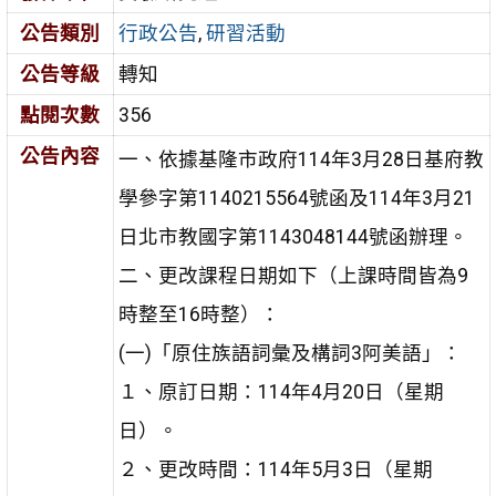
公告類別
行政公告
,
研習活動
公告等級
轉知
點閱次數
356
公告內容
一、依據基隆市政府114年3月28日基府教
學參字第1140215564號函及114年3月21
日北市教國字第1143048144號函辦理。
二、更改課程日期如下（上課時間皆為9
時整至16時整）：
(一)「原住族語詞彙及構詞3阿美語」：
１、原訂日期：114年4月20日（星期
日）。
２、更改時間：114年5月3日（星期