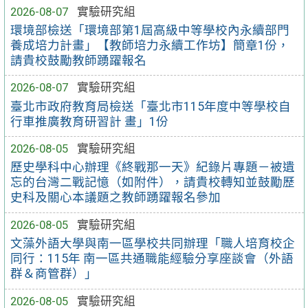
2026-08-07
實驗研究組
環境部檢送「環境部第1屆高級中等學校內永續部門
養成培力計畫」【教師培力永續工作坊】簡章1份，
請貴校鼓勵教師踴躍報名
2026-08-07
實驗研究組
臺北市政府教育局檢送「臺北市115年度中等學校自
行車推廣教育研習計 畫」1份
2026-08-05
實驗研究組
歷史學科中心辦理《終戰那一天》紀錄片專題－被遺
忘的台灣二戰記憶（如附件），請貴校轉知並鼓勵歷
史科及關心本議題之教師踴躍報名參加
2026-08-05
實驗研究組
文藻外語大學與南一區學校共同辦理「職人培育校企
同行：115年 南一區共通職能經驗分享座談會（外語
群＆商管群）」
2026-08-05
實驗研究組