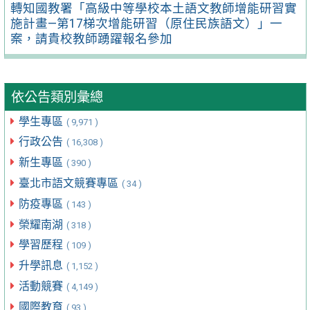
轉知國教署「高級中等學校本土語文教師增能研習實
施計畫—第17梯次增能研習（原住民族語文）」一
案，請貴校教師踴躍報名參加
依公告類別彙總
學生專區
( 9,971 )
行政公告
( 16,308 )
新生專區
( 390 )
臺北市語文競賽專區
( 34 )
防疫專區
( 143 )
榮耀南湖
( 318 )
學習歷程
( 109 )
升學訊息
( 1,152 )
活動競賽
( 4,149 )
國際教育
( 93 )