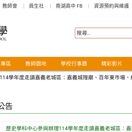
教師會
員生社
南湖高中 FB
資源預約與維護
生專區
教師園地
學校行事曆
精彩影片
114學年度走讀嘉義老城區：嘉義城隍廟、百年東市場
公告
歷史學科中心參與辦理114學年度走讀嘉義老城區：