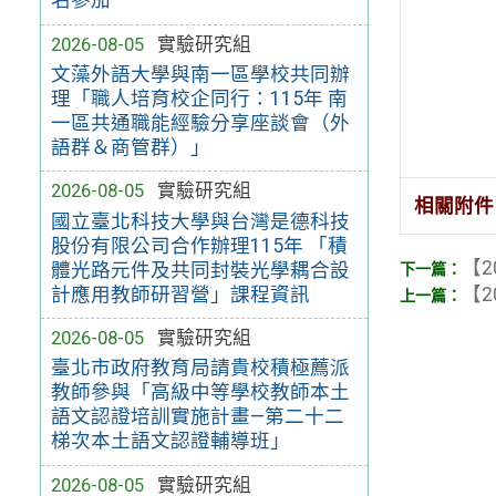
名參加
2026-08-05
實驗研究組
文藻外語大學與南一區學校共同辦
理「職人培育校企同行：115年 南
一區共通職能經驗分享座談會（外
語群＆商管群）」
2026-08-05
實驗研究組
相關附件
國立臺北科技大學與台灣是德科技
股份有限公司合作辦理115年 「積
【2
體光路元件及共同封裝光學耦合設
計應用教師研習營」課程資訊
【2
2026-08-05
實驗研究組
臺北市政府教育局請貴校積極薦派
教師參與「高級中等學校教師本土
語文認證培訓實施計畫—第二十二
梯次本土語文認證輔導班」
2026-08-05
實驗研究組