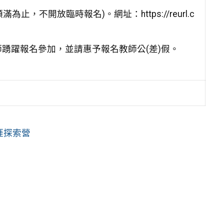
止，不開放臨時報名)。網址：https://reurl.c
踴躍報名參加，並請惠予報名教師公(差)假。
涯探索營