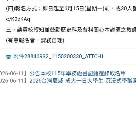
(四)報名方式：即日起至6月15日(星期一)前，或30人額滿為
c/K2zKAq
三、請貴校轉知並鼓勵歷史科及各科關心本議題之教師
(有意報名者，課務自理)
附件28846932_1150200330_ATTCH1
026-06-11】
公告本校115年學務處書記甄選錄取名單
026-06-11】
2026台灣展威-成大一日大學生-沉浸式學職