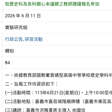
知歷史科及各科關心本議題之教師踴躍報名參加
2026 年 6 月 11 日
實驗研究組
行政公告
,
研習活動
轉知
84
一、依據教育部國教署普通型高級中等學校歷史學科中
二、旨揭工作坊資訊如下：
(一)活動時間：115年6月21日(星期日)，上午10:00至中
(二)活動地點：嘉義市嘉邑城隍廟牌樓（嘉義市東區吳
(三)講師：嘉義市洪雅書房主理人 余國信