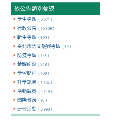
依公告類別彙總
學生專區
( 9,971 )
行政公告
( 16,308 )
新生專區
( 390 )
臺北市語文競賽專區
( 34 )
防疫專區
( 143 )
榮耀南湖
( 318 )
學習歷程
( 109 )
升學訊息
( 1,152 )
活動競賽
( 4,149 )
國際教育
( 93 )
研習活動
( 6,998 )