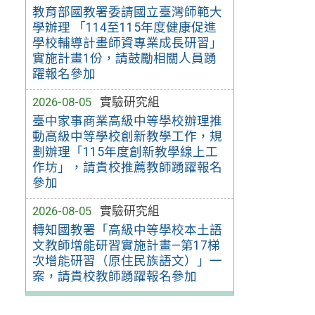
教育部國教署委請國立臺灣師範大
學辦理 「114至115年度健康促進
學校輔導計畫師資專業成長研習」
實施計畫1份，請鼓勵相關人員踴
躍報名參加
2026-08-05
實驗研究組
臺中家事商業高級中等學校辦理推
動高級中等學校創新教學工作，規
劃辦理「115年度創新教學線上工
作坊」，請貴校推薦教師踴躍報名
參加
2026-08-05
實驗研究組
轉知國教署「高級中等學校本土語
文教師增能研習實施計畫—第17梯
次增能研習（原住民族語文）」一
案，請貴校教師踴躍報名參加