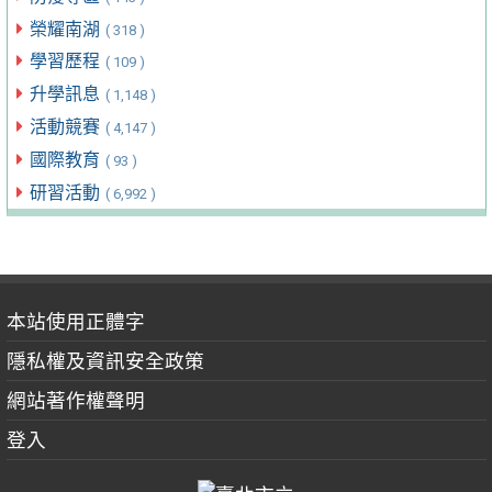
榮耀南湖
( 318 )
學習歷程
( 109 )
升學訊息
( 1,148 )
活動競賽
( 4,147 )
國際教育
( 93 )
研習活動
( 6,992 )
本站使用正體字
隱私權及資訊安全政策
網站著作權聲明
登入