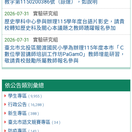
教字第1150200386號（諒達），如說明
2026-07-31
實驗研究組
歷史學科中心參與辦理115學年度台語片影史，請貴
校轉知歷史科及關心本議題之教師踴躍報名參加
2026-07-31
實驗研究組
臺北市北投區關渡國民小學為辦理115年度本市「Ｃ
數位學習講師培訓工作坊PaGamO」教師增能研習，
敬請貴校鼓勵所屬教師報名參與
依公告類別彙總
學生專區
( 9,955 )
行政公告
( 16,288 )
新生專區
( 388 )
臺北市語文競賽專區
( 34 )
防疫專區
( 143 )