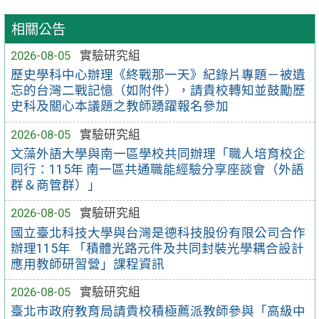
相關公告
2026-08-05
實驗研究組
歷史學科中心辦理《終戰那一天》紀錄片專題－被遺
忘的台灣二戰記憶（如附件），請貴校轉知並鼓勵歷
史科及關心本議題之教師踴躍報名參加
2026-08-05
實驗研究組
文藻外語大學與南一區學校共同辦理「職人培育校企
同行：115年 南一區共通職能經驗分享座談會（外語
群＆商管群）」
2026-08-05
實驗研究組
國立臺北科技大學與台灣是德科技股份有限公司合作
辦理115年 「積體光路元件及共同封裝光學耦合設計
應用教師研習營」課程資訊
2026-08-05
實驗研究組
臺北市政府教育局請貴校積極薦派教師參與「高級中