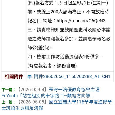
(四)報名方式：即日起至6月1日(星期一)
前，或線上200人額滿為止，不開放臨時
報名)。網址：https://reurl.cc/O6QeN3
三、請貴校轉知並鼓勵歷史科及關心本議
題之教師踴躍報名參加，並請惠予報名教
師公(差)假。
四、檢附工作坊活動流程表1份供參。
(有意報名者，課務自理)
附件28602656_1150200283_ATTCH1
相關附件
【2026-05-08】
臺灣一滴優教育協會辦理
EdYouth「站在組別的十字路口—類組方向導 ...
【2026-05-08】
國立宜蘭大學115學年度進修學
士班招生資訊及海報