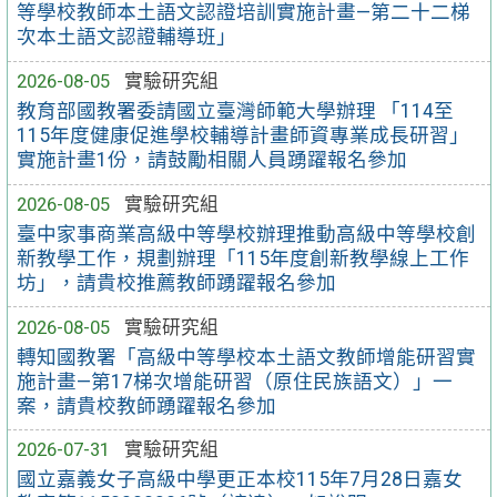
等學校教師本土語文認證培訓實施計畫—第二十二梯
次本土語文認證輔導班」
2026-08-05
實驗研究組
教育部國教署委請國立臺灣師範大學辦理 「114至
115年度健康促進學校輔導計畫師資專業成長研習」
實施計畫1份，請鼓勵相關人員踴躍報名參加
2026-08-05
實驗研究組
臺中家事商業高級中等學校辦理推動高級中等學校創
新教學工作，規劃辦理「115年度創新教學線上工作
坊」，請貴校推薦教師踴躍報名參加
2026-08-05
實驗研究組
轉知國教署「高級中等學校本土語文教師增能研習實
施計畫—第17梯次增能研習（原住民族語文）」一
案，請貴校教師踴躍報名參加
2026-07-31
實驗研究組
國立嘉義女子高級中學更正本校115年7月28日嘉女